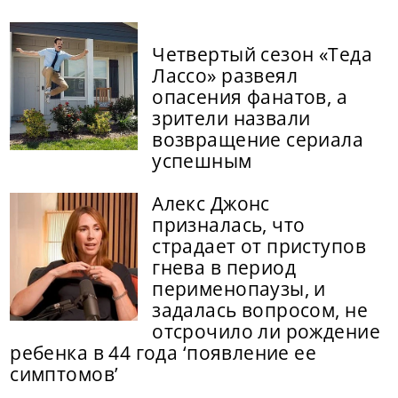
Четвертый сезон «Теда
Лассо» развеял
опасения фанатов, а
зрители назвали
возвращение сериала
успешным
Алекс Джонс
призналась, что
страдает от приступов
гнева в период
перименопаузы, и
задалась вопросом, не
отсрочило ли рождение
ребенка в 44 года ‘появление ее
симптомов’