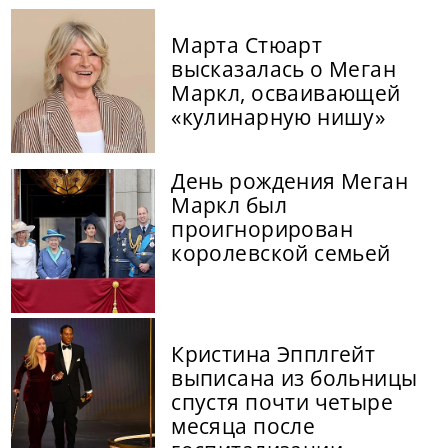
Марта Стюарт
высказалась о Меган
Маркл, осваивающей
«кулинарную нишу»
День рождения Меган
Маркл был
проигнорирован
королевской семьей
Кристина Эпплгейт
выписана из больницы
спустя почти четыре
месяца после