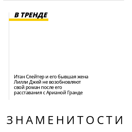
В ТРЕНДЕ
Итан Слейтер и его бывшая жена
Лилли Джей не возобновляют
свой роман после его
расставания с Арианой Гранде
ЗНАМЕНИТОСТИ