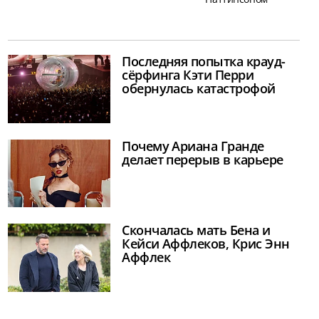
Последняя попытка крауд-
сёрфинга Кэти Перри
обернулась катастрофой
Почему Ариана Гранде
делает перерыв в карьере
Скончалась мать Бена и
Кейси Аффлеков, Крис Энн
Аффлек