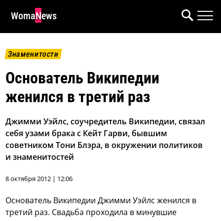
WomaNews
Знаменитости
Основатель Википедии
женился в третий раз
Джимми Уэйлс, соучредитель Википедии, связал
себя узами брака с Кейт Гарви, бывшим
советником Тони Блэра, в окружении политиков
и знаменитостей
8 октября 2012 | 12:06
Основатель Википедии Джимми Уэйлс женился в
третий раз. Свадьба проходила в минувшие