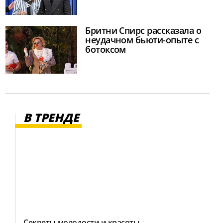
Бритни Спирс рассказала о
неудачном бьюти-опыте с
ботоксом
В ТРЕНДЕ
Секреты молодости и красоты