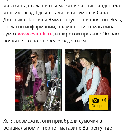
магазины, стала неотъемлемой частью гардероба
многих звёзд. Где достали свои сумочки Сара
Джессика Паркер и Эмма Стоун — непонятно. Ведь,
согласно информации, полученной от магазина
сумок
www.esumki.ru
, в широкой продаже Orchard
появится только перед Рождеством.
+
4
Галерея
Хотя, возможно, они приобрели сумочки в
официальном интернет-магазине Burberry, где