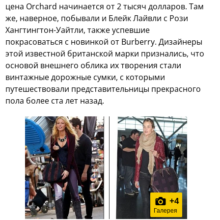
цена Orchard начинается от 2 тысяч долларов. Там
же, наверное, побывали и Блейк Лайвли с Рози
Хангтингтон-Уайтли, также успевшие
покрасоваться с новинкой от Burberry. Дизайнеры
этой известной британской марки признались, что
основой внешнего облика их творения стали
винтажные дорожные сумки, с которыми
путешествовали представительницы прекрасного
пола более ста лет назад.
+
4
Галерея