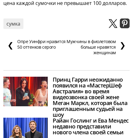
цена каждой сумочки не превышает 100 долларов.
сумка
Опре Уинфри нравится
Мужчины в фиолетовом
❮
❯
50 оттенков серого
больше нравятся
женщинам
Принц Гарри неожиданно
появился на «МастерШеф
Австралия» во время
видеозвонка своей жене
Меган Маркл, которая была
приглашенным судьей на
шоу
Райан Гослинг и Ева Мендес
недавно представили
нового члена своей семьи