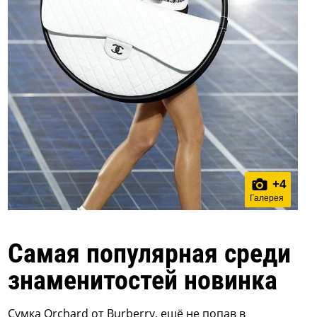
+
4
Галерея
Самая популярная среди
знаменитостей новинка
Сумка Orchard от Burberry, ещё не попав в