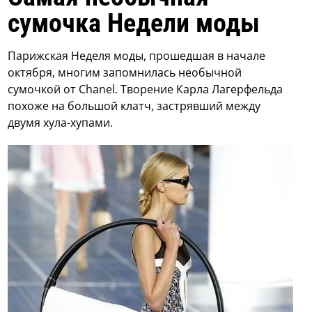
сумочка Недели моды
Парижская Неделя моды, прошедшая в начале
октября, многим запомнилась необычной
сумочкой от Chanel. Творение Карла Лагерфельда
похоже на большой клатч, застрявший между
двумя хула-хупами.