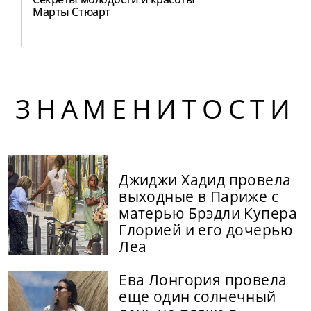
Марты Стюарт
ЗНАМЕНИТОСТИ
Джиджи Хадид провела
выходные в Париже с
матерью Брэдли Купера
Глорией и его дочерью
Леа
Ева Лонгория провела
еще один солнечный