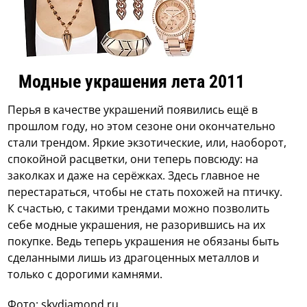
Модные украшения лета 2011
Перья в качестве украшений появились ещё в
прошлом году, но этом сезоне они окончательно
стали трендом. Яркие экзотические, или, наоборот,
спокойной расцветки, они теперь повсюду: на
заколках и даже на серёжках. Здесь главное не
перестараться, чтобы не стать похожей на птичку.
К счастью, с такими трендами можно позволить
себе модные украшения, не разорившись на их
покупке. Ведь теперь украшения не обязаны быть
сделанными лишь из драгоценных металлов и
только с дорогими камнями.
Фото: skydiamond.ru