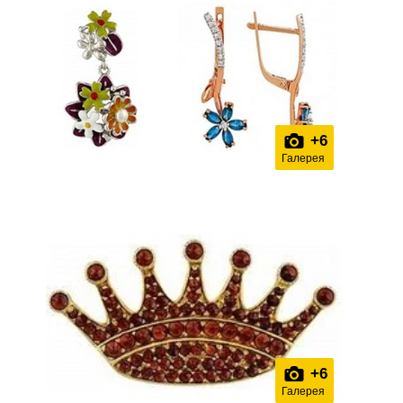
+
6
Галерея
+
6
Галерея