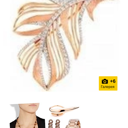
+
6
Галерея