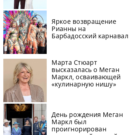
Яркое возвращение
Рианны на
Барбадосский карнавал
Марта Стюарт
высказалась о Меган
Маркл, осваивающей
«кулинарную нишу»
День рождения Меган
Маркл был
проигнорирован