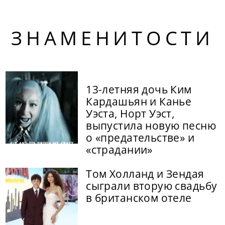
ЗНАМЕНИТОСТИ
13-летняя дочь Ким
Кардашьян и Канье
Уэста, Норт Уэст,
выпустила новую песню
о «предательстве» и
«страдании»
Том Холланд и Зендая
сыграли вторую свадьбу
в британском отеле