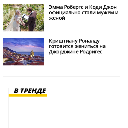
Эмма Робертс и Коди Джон
официально стали мужем и
женой
Криштиану Роналду
готовится жениться на
Джорджине Родригес
В ТРЕНДЕ