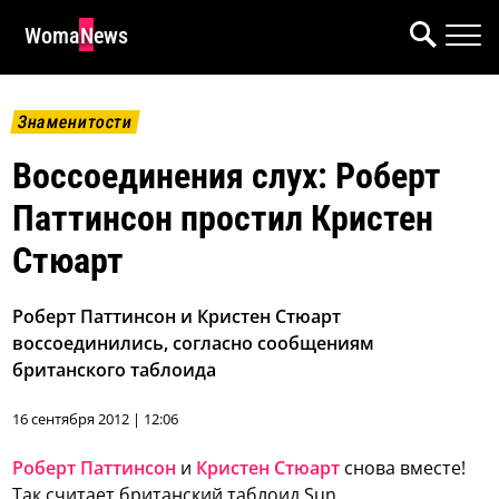
WomaNews
Знаменитости
Воссоединения слух: Роберт
Паттинсон простил Кристен
Стюарт
Роберт Паттинсон и Кристен Стюарт
воссоединились, согласно сообщениям
британского таблоида
16 сентября 2012 | 12:06
Роберт Паттинсон
и
Кристен Стюарт
снова вместе!
Так считает британский таблоид Sun.