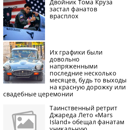
Двойник Тома Круза
застал фанатов
врасплох
Их графики были
довольно
напряженными
последние несколько
месяцев, будь то выходы
на красную дорожку или
свадебные церемонии
Таинственный ретрит
Джареда Лето «Mars
Island» обещал фанатам
уникальную