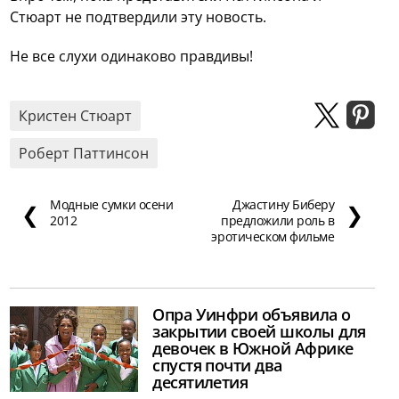
Стюарт не подтвердили эту новость.
Не все слухи одинаково правдивы!
Кристен Стюарт
Роберт Паттинсон
Модные сумки осени
Джастину Биберу
❮
❯
2012
предложили роль в
эротическом фильме
Опра Уинфри объявила о
закрытии своей школы для
девочек в Южной Африке
спустя почти два
десятилетия