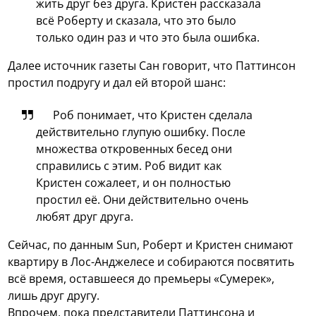
жить друг без друга. Кристен рассказала
всё Роберту и сказала, что это было
только один раз и что это была ошибка.
Далее источник газеты Сан говорит, что Паттинсон
простил подругу и дал ей второй шанс:
Роб понимает, что Кристен сделала
действительно глупую ошибку. После
множества откровенных бесед они
справились с этим. Роб видит как
Кристен сожалеет, и он полностью
простил её. Они действительно очень
любят друг друга.
Сейчас, по данным Sun, Роберт и Кристен снимают
квартиру в Лос-Анджелесе и собираются посвятить
всё время, оставшееся до премьеры «Сумерек»,
лишь друг другу.
Впрочем, пока представители Паттинсона и