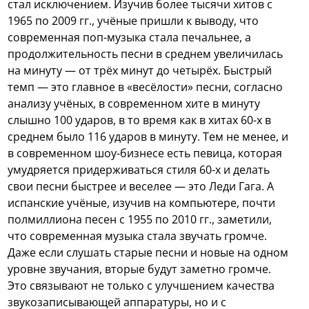
стал исключением.
Изучив более тысячи хитов с
1965 по 2009 гг., учёные пришли к выводу, что
современная поп-музыка стала печальнее, а
продолжительность песни в среднем увеличилась
на минуту — от трёх минут до четырёх. Быстрый
темп — это главное в «весёлости» песни, согласно
анализу учёных, в современном хите в минуту
слышно 100 ударов, в то время как в хитах 60-х в
среднем было 116 ударов в минуту. Тем не менее, и
в современном шоу-бизнесе есть певица, которая
умудряется придерживаться стиля 60-х и делать
свои песни быстрее и веселее — это Леди Гага. А
испанские учёные, изучив на компьютере, почти
полмиллиона песен с 1955 по 2010 гг., заметили,
что современная музыка стала звучать громче.
Даже если слушать старые песни и новые на одном
уровне звучания, вторые будут заметно громче.
Это связывают не только с улучшением качества
звукозаписывающей аппаратуры, но и с