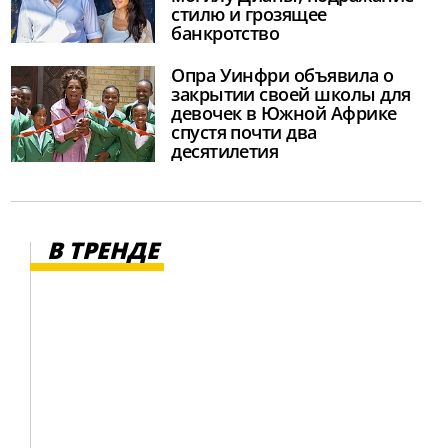
стилю и грозящее
банкротство
Опра Уинфри объявила о
закрытии своей школы для
девочек в Южной Африке
спустя почти два
десятилетия
В ТРЕНДЕ