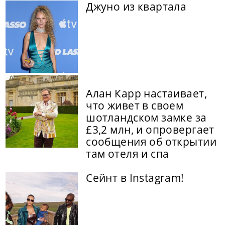
Джуно из квартала
Алан Карр настаивает,
что живет в своем
шотландском замке за
£3,2 млн, и опровергает
сообщения об открытии
там отеля и спа
Сейнт в Instagram!