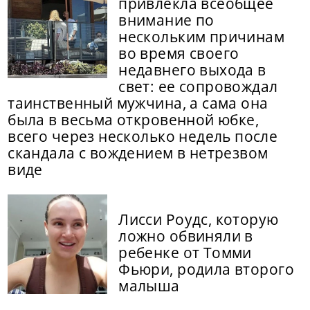
привлекла всеобщее
внимание по
нескольким причинам
во время своего
недавнего выхода в
свет: ее сопровождал
таинственный мужчина, а сама она
была в весьма откровенной юбке,
всего через несколько недель после
скандала с вождением в нетрезвом
виде
Лисси Роудс, которую
ложно обвиняли в
ребенке от Томми
Фьюри, родила второго
малыша