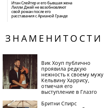
Итан Слейтер и его бывшая жена
Лилли Джей не возобновляют
свой роман после его
расставания с Арианой Гранде
ЗНАМЕНИТОСТИ
Вик Хоуп публично
проявила редкую
нежность к своему мужу
Кельвину Харрису,
отмечая его
выступление в Глазго
Бритни Спирс