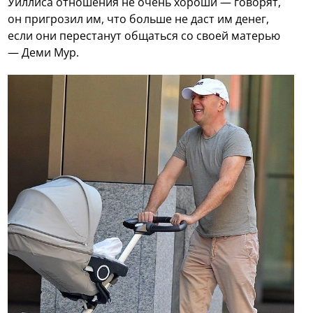
Уиллиса отношения не очень хороши — говорят,
он пригрозил им, что больше не даст им денег,
если они перестанут общаться со своей матерью
— Деми Мур.