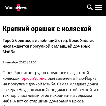
WomaNews
Крепкий орешек с коляской
Герой боевиков и любящий отец: Брюс Уиллис
наслаждается прогулкой с младшей дочерью
Мэйбл
3 сентября 2012 | 21:55
Героя боевиков трудно представить с детской
коляской.
Брюс Уиллис
был замечен в Нью-Йорке
на прогулке с дочкой Мэйбл. Самая младшая дочка
звезды «Неудержимых 2» родилась этой весной, и с
тех пор счастливый отец находится на седьмом
небе. А вот со старшими дочерьми у Брюса