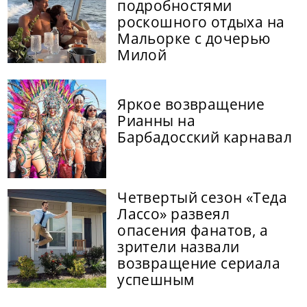
подробностями
роскошного отдыха на
Мальорке с дочерью
Милой
Яркое возвращение
Рианны на
Барбадосский карнавал
Четвертый сезон «Теда
Лассо» развеял
опасения фанатов, а
зрители назвали
возвращение сериала
успешным