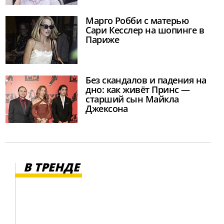
Марго Робби с матерью
Сари Кесслер на шопинге в
Париже
Без скандалов и падения на
дно: как живёт Принс —
старший сын Майкла
Джексона
В ТРЕНДЕ