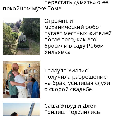
перестать думать» о ее
покойном муже Томе
Огромный
механический робот
пугает местных жителей
после того, как его
бросили в саду Робби
Уильямса
Таллула Уиллис
получила разрешение
на брак, усиливая слухи
о скорой свадьбе
Саша Этвуд и Джек
Грилиш поделились