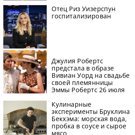
Отец Риз Уизерспун
госпитализирован
Джулия Робертс
предстала в образе
Вивиан Уорд на свадьбе
своей племянницы
Эммы Робертс 26 июля
Кулинарные
эксперименты Бруклина
Бекхэма: морская вода,
пробка в соусе и сырое
мясо