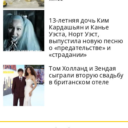
13-летняя дочь Ким
Кардашьян и Канье
Уэста, Норт Уэст,
выпустила новую песню
о «предательстве» и
«страдании»
Том Холланд и Зендая
сыграли вторую свадьбу
в британском отеле