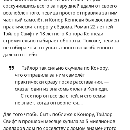
соскучившись всего за пару дней вдали от своего
возлюбленного, певица просто отправила за ним
частный самолёт, и Конор Кеннеди был доставлен
практически к порогу её дома.
Роман 22-летней
Тэйлор Свифт и 18-летнего Конора Кеннеди
стремительно набирает обороты. Похоже, певица
не собирается отпускать юного возлюбленного
далеко от себя:
Тэйлор так сильно скучала по Конору,
что отправила за ним самолёт
практически сразу после расставания, —
сказал один из знакомых клана Кеннеди.
— С тех пор он всегда с ней, и его семья
не знает, когда он вернётся….
Для того чтобы быть поближе к Конору, Тэйлор
Свифт в прошлом месяце купила за 5 миллионов
долларов дом по соседству с домом знаменитого