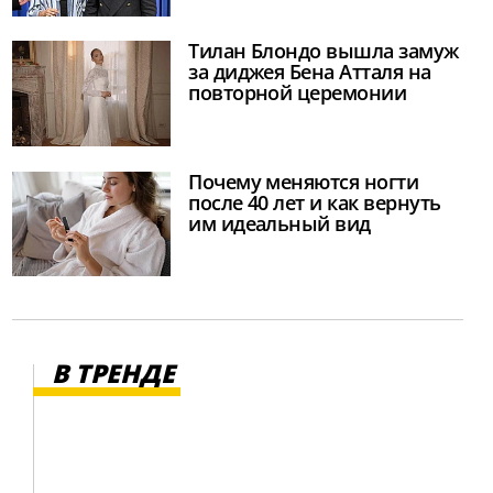
Тилан Блондо вышла замуж
за диджея Бена Атталя на
повторной церемонии
Почему меняются ногти
после 40 лет и как вернуть
им идеальный вид
В ТРЕНДЕ