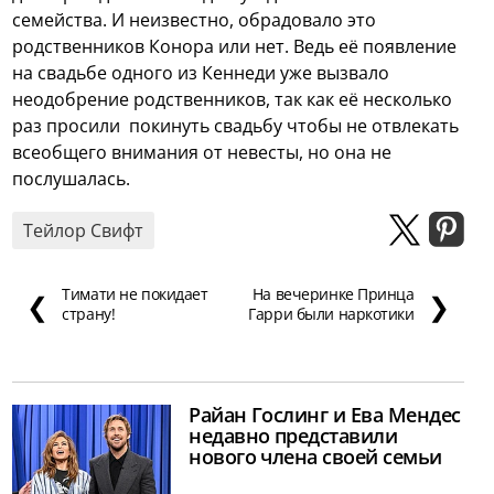
семейства. И неизвестно, обрадовало это
родственников Конора или нет. Ведь её появление
на свадьбе одного из Кеннеди уже вызвало
неодобрение родственников, так как её несколько
раз просили покинуть свадьбу чтобы не отвлекать
всеобщего внимания от невесты, но она не
послушалась.
Тейлор Свифт
Тимати не покидает
На вечеринке Принца
❮
❯
страну!
Гарри были наркотики
Райан Гослинг и Ева Мендес
недавно представили
нового члена своей семьи