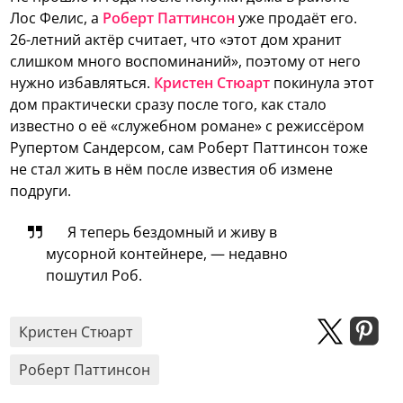
Лос Фелис, а
Роберт Паттинсон
уже продаёт его.
26-летний актёр считает, что «этот дом хранит
слишком много воспоминаний», поэтому от него
нужно избавляться.
Кристен Стюарт
покинула этот
дом практически сразу после того, как стало
известно о её «служебном романе» с режиссёром
Рупертом Сандерсом, сам Роберт Паттинсон тоже
не стал жить в нём после известия об измене
подруги.
Я теперь бездомный и живу в
мусорной контейнере, — недавно
пошутил Роб.
Кристен Стюарт
Роберт Паттинсон