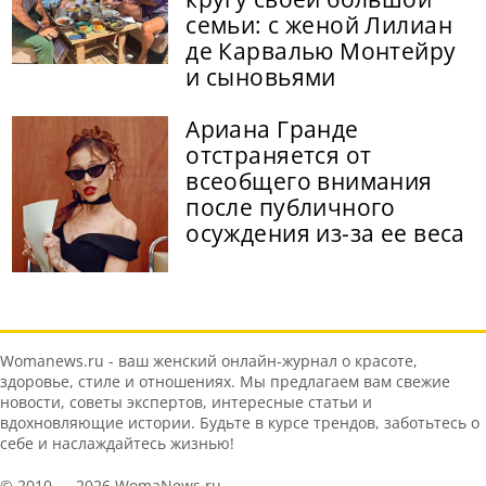
семьи: с женой Лилиан
де Карвалью Монтейру
и сыновьями
Ариана Гранде
отстраняется от
всеобщего внимания
после публичного
осуждения из-за ее веса
Womanews.ru - ваш женский онлайн-журнал о красоте,
здоровье, стиле и отношениях. Мы предлагаем вам свежие
новости, советы экспертов, интересные статьи и
вдохновляющие истории. Будьте в курсе трендов, заботьтесь о
себе и наслаждайтесь жизнью!
© 2010 — 2026 WomaNews.ru