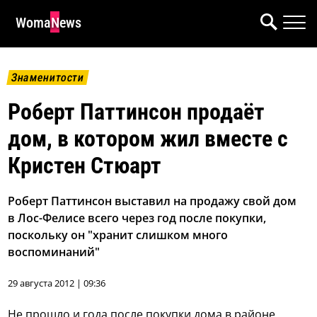
WomaNews
Знаменитости
Роберт Паттинсон продаёт
дом, в котором жил вместе с
Кристен Стюарт
Роберт Паттинсон выставил на продажу свой дом
в Лос-Фелисе всего через год после покупки,
поскольку он "хранит слишком много
воспоминаний"
29 августа 2012 | 09:36
Не прошло и года после покупки дома в районе