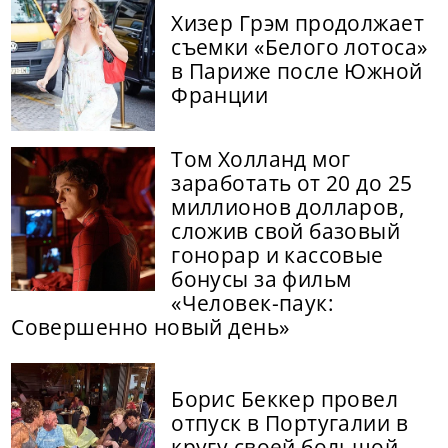
Хизер Грэм продолжает
съемки «Белого лотоса»
в Париже после Южной
Франции
Том Холланд мог
заработать от 20 до 25
миллионов долларов,
сложив свой базовый
гонорар и кассовые
бонусы за фильм
«Человек-паук:
Совершенно новый день»
Борис Беккер провел
отпуск в Португалии в
кругу своей большой