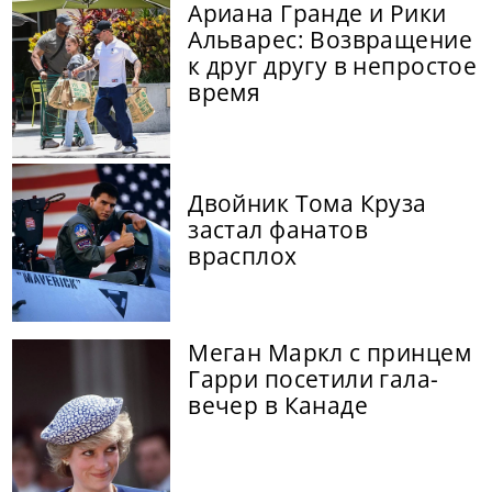
Ариана Гранде и Рики
Альварес: Возвращение
к друг другу в непростое
время
Двойник Тома Круза
застал фанатов
врасплох
Меган Маркл с принцем
Гарри посетили гала-
вечер в Канаде