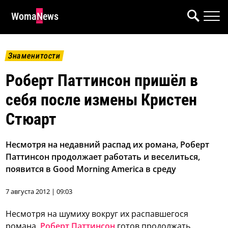
WomaNews
Знаменитости
Роберт Паттинсон пришёл в
себя после измены Кристен
Стюарт
Несмотря на недавний распад их романа, Роберт
Паттинсон продолжает работать и веселиться,
появится в Good Morning America в среду
7 августа 2012 | 09:03
Несмотря на шумиху вокруг их распавшегося
романа,
Роберт Паттинсон
готов продолжать