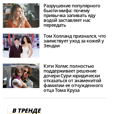
Разрушение популярного
бьюти-мифа: почему
привычка запивать еду
водой заставляет нас
переедать
Том Холланд признался, что
заимствует уход за кожей у
Зендаи
Кэти Холмс полностью
поддерживает решение
дочери Сури юридически
отказаться от знаменитой
фамилии ее отчужденного
отца Тома Круза
В ТРЕНДЕ