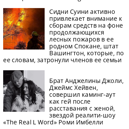
Сидни Суини активно
привлекает внимание к
сборам средств на фоне
продолжающихся
лесных пожаров в ее
родном Спокане, штат
Вашингтон, которые, по
ее словам, затронули членов ее семьи
Брат Анджелины Джоли,
Джеймс Хейвен,
совершил каминг-аут
как гей после
расставания с женой,
звездой реалити-шоу
«The Real L Word» Роми Имбелли