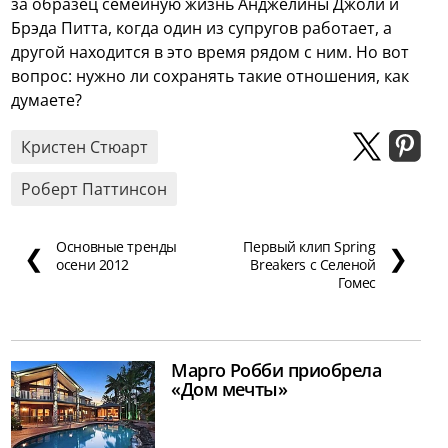
за образец семейную жизнь Анджелины Джоли и
Брэда Питта, когда один из супругов работает, а
другой находится в это время рядом с ним. Но вот
вопрос: нужно ли сохранять такие отношения, как
думаете?
Кристен Стюарт
Роберт Паттинсон
Основные тренды
Первый клип Spring
❮
❯
осени 2012
Breakers с Селеной
Гомес
Марго Робби приобрела
«Дом мечты»