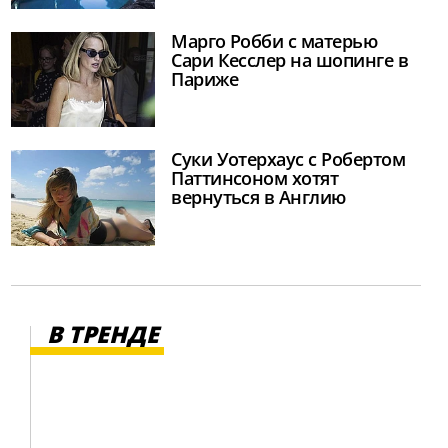
Марго Робби с матерью
Сари Кесслер на шопинге в
Париже
Суки Уотерхаус с Робертом
Паттинсоном хотят
вернуться в Англию
В ТРЕНДЕ