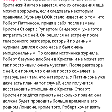
британский актёр надеется, что их отношения ещё
можно возродить, если следовать некоторым
правилам.
Журналу LOOK стало известно о том, что
Роберт Паттинсон, придя в себя после измены
Кристен Стюарт с Рупертом Сандерсом, уже готов
встретиться с ней. Он решился на встречу после
телефонного разговора, который по данным
журнала, длился около часа и был очень
эмоциональным. По словам источника журнала,
Роберт безумно влюблён в Кристен и не может вот
так просто «выключить чувства». После разговора
с ней, он понял, что она не просто сожалеет, а
«разрушена» тем, что натворила. У Паттинсона уже
даже есть план на тот случай, если получится
восстановить отношения с Кристен Стюарт:
Кристен придётся принять несколько правил: она
должна будет проводить больше времени в его
родном Лондоне, кроме того, Роберт хочет взять