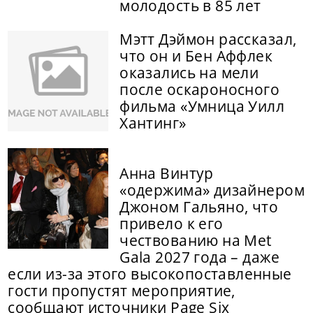
молодость в 85 лет
Мэтт Дэймон рассказал,
что он и Бен Аффлек
оказались на мели
после оскароносного
фильма «Умница Уилл
Хантинг»
Анна Винтур
«одержима» дизайнером
Джоном Гальяно, что
привело к его
чествованию на Met
Gala 2027 года – даже
если из-за этого высокопоставленные
гости пропустят мероприятие,
сообщают источники Page Six