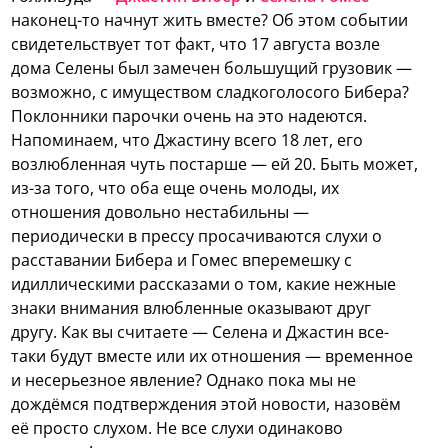
наконец-то начнут жить вместе? Об этом событии
свидетельствует тот факт, что 17 августа возле
дома Селены был замечен большущий грузовик —
возможно, с имуществом сладкоголосого Бибера?
Поклонники парочки очень на это надеются.
Напоминаем, что Джастину всего 18 лет, его
возлюбленная чуть постарше — ей 20. Быть может,
из-за того, что оба еще очень молоды, их
отношения довольно нестабильны —
периодически в прессу просачиваются слухи о
расставании Бибера и Гомес вперемешку с
идиллическими рассказами о том, какие нежные
знаки внимания влюбленные оказывают друг
другу. Как вы считаете — Селена и Джастин все-
таки будут вместе или их отношения — временное
и несерьезное явление? Однако пока мы не
дождёмся подтверждения этой новости, назовём
её просто слухом. Не все слухи одинаково