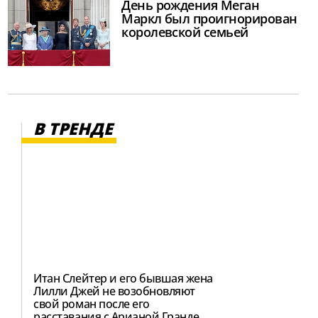
День рождения Меган
Маркл был проигнорирован
королевской семьей
В ТРЕНДЕ
Итан Слейтер и его бывшая жена
Лилли Джей не возобновляют
свой роман после его
расставания с Арианой Гранде