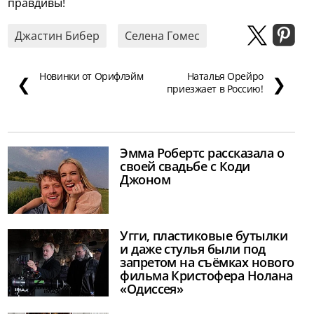
правдивы!
Джастин Бибер
Селена Гомес
Новинки от Орифлэйм
Наталья Орейро
❮
❯
приезжает в Россию!
Эмма Робертс рассказала о
своей свадьбе с Коди
Джоном
Угги, пластиковые бутылки
и даже стулья были под
запретом на съёмках нового
фильма Кристофера Нолана
«Одиссея»