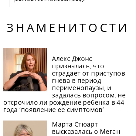
ЗНАМЕНИТОСТИ
Алекс Джонс
призналась, что
страдает от приступов
гнева в период
перименопаузы, и
задалась вопросом, не
отсрочило ли рождение ребенка в 44
года ‘появление ее симптомов’
Марта Стюарт
высказалась о Меган