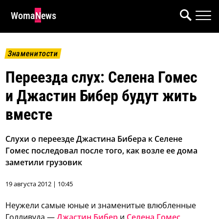
WomaNews
Знаменитости
Переезда слух: Селена Гомес
и Джастин Бибер будут жить
вместе
Слухи о переезде Джастина Бибера к Селене
Гомес последовал после того, как возле ее дома
заметили грузовик
19 августа 2012 | 10:45
Неужели самые юные и знаменитые влюбленные
Голливуда —
Джастин Бибер
и
Селена Гомес