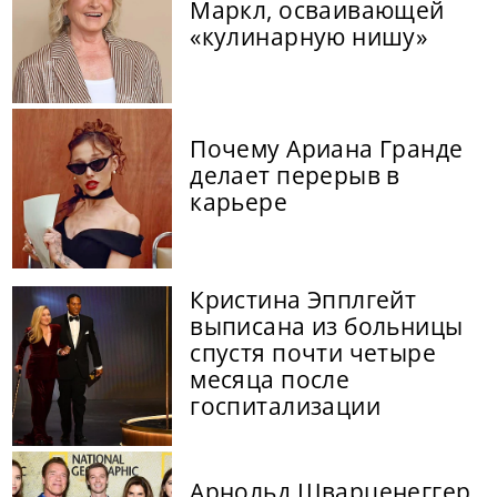
Маркл, осваивающей
«кулинарную нишу»
Почему Ариана Гранде
делает перерыв в
карьере
Кристина Эпплгейт
выписана из больницы
спустя почти четыре
месяца после
госпитализации
Арнольд Шварценеггер