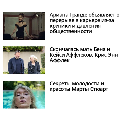
Ариана Гранде объявляет о
перерыве в карьере из-за
критики и давления
общественности
Скончалась мать Бена и
Кейси Аффлеков, Крис Энн
Аффлек
Секреты молодости и
красоты Марты Стюарт