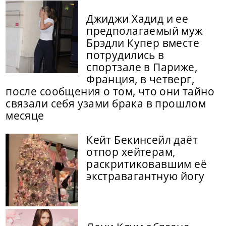
Джиджи Хадид и ее
предполагаемый муж
Брэдли Купер вместе
потрудились в
спортзале в Париже,
Франция, в четверг,
после сообщения о том, что они тайно
связали себя узами брака в прошлом
месяце
Кейт Бекинсейл даёт
отпор хейтерам,
раскритиковавшим её
экстравагантную йогу