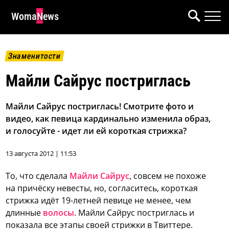
WomaNews
Знаменитости
Майли Сайрус постриглась
Майли Сайрус постриглась! Смотрите фото и
видео, как певица кардинально изменила образ,
и голосуйте - идет ли ей короткая стрижка?
13 августа 2012 | 11:53
То, что сделала
Майли Сайрус
, совсем не похоже
на причёску невесты, но, согласитесь, короткая
стрижка идёт 19-летней певице не менее, чем
длинные
волосы
.
Майли Сайрус постриглась и
показала все этапы своей стрижки в Твиттере.