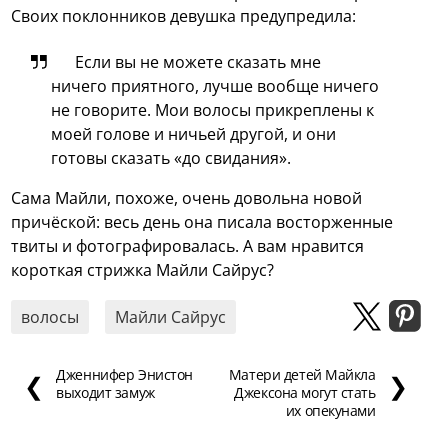
Своих поклонников девушка предупредила:
Если вы не можете сказать мне
ничего приятного, лучше вообще ничего
не говорите. Мои волосы прикреплены к
моей голове и ничьей другой, и они
готовы сказать «до свидания».
Сама Майли, похоже, очень довольна новой
причёской: весь день она писала восторженные
твиты и фотографировалась. А вам нравится
короткая стрижка Майли Сайрус?
волосы
Майли Сайрус
Дженнифер Энистон
Матери детей Майкла
❮
❯
выходит замуж
Джексона могут стать
их опекунами