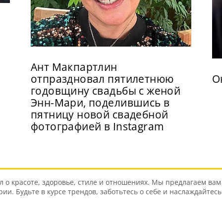
Ант Макпартлин
отпраздновал пятилетнюю
О
годовщину свадьбы с женой
Энн-Мари, поделившись в
пятницу новой свадебной
фотографией в Instagram
о красоте, здоровье, стиле и отношениях. Мы предлагаем вам 
и. Будьте в курсе трендов, заботьтесь о себе и наслаждайтес