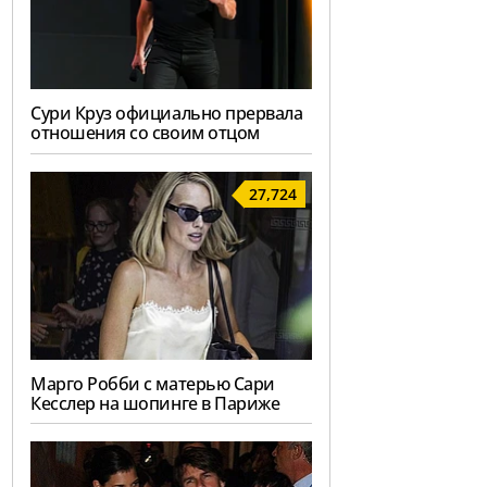
Сури Круз официально прервала
отношения со своим отцом
27,724
Марго Робби с матерью Сари
Кесслер на шопинге в Париже