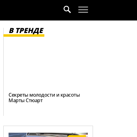
В ТРЕНДЕ
Секреты молодости и красоты
Марты Стюарт