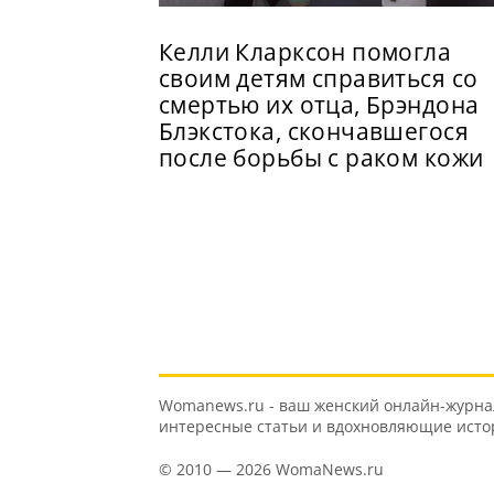
Келли Кларксон помогла
своим детям справиться со
смертью их отца, Брэндона
Блэкстока, скончавшегося
после борьбы с раком кожи
Womanews.ru - ваш женский онлайн-журнал 
интересные статьи и вдохновляющие истори
© 2010 — 2026 WomaNews.ru