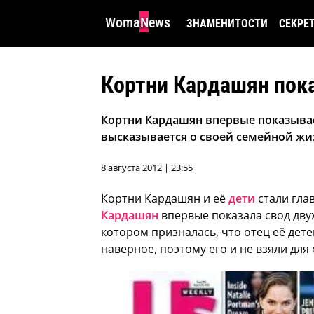
WomaNews
ЗНАМЕНИТОСТИ
СЕКРЕ
Кортни Кардашян пок
Кортни Кардашян впервые показыва
высказывается о своей семейной ж
8 августа 2012 | 23:55
Кортни Кардашян и её
дети
стали гла
Кардашян
впервые показала свод дву
котором призналась, что отец её дете
наверное, поэтому его и не взяли дл