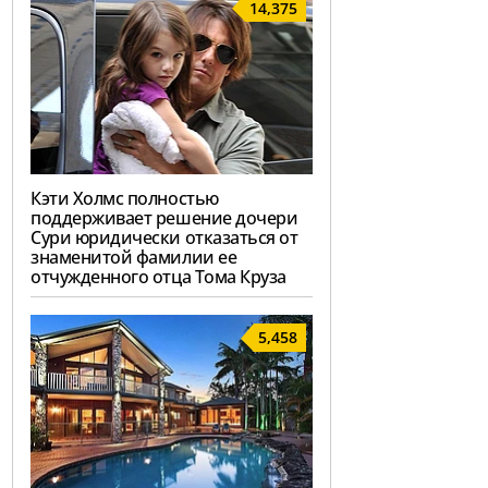
14,375
Кэти Холмс полностью
поддерживает решение дочери
Сури юридически отказаться от
знаменитой фамилии ее
отчужденного отца Тома Круза
5,458