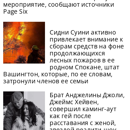
мероприятие, сообщают источники
Page Six
Сидни Суини активно
привлекает внимание к
сборам средств на фоне
продолжающихся
лесных пожаров в ее
родном Спокане, штат
Вашингтон, которые, по ее словам,
затронули членов ее семьи
Брат Анджелины Джоли,
Джеймс Хейвен,
совершил каминг-аут
как гей после
расставания с женой,
звездой реалити-шоу