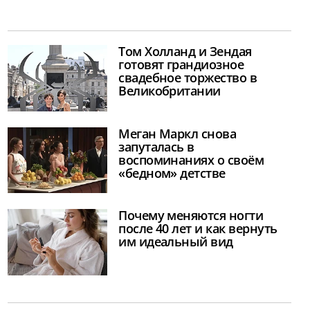
Том Холланд и Зендая
готовят грандиозное
свадебное торжество в
Великобритании
Меган Маркл снова
запуталась в
воспоминаниях о своём
«бедном» детстве
Почему меняются ногти
после 40 лет и как вернуть
им идеальный вид