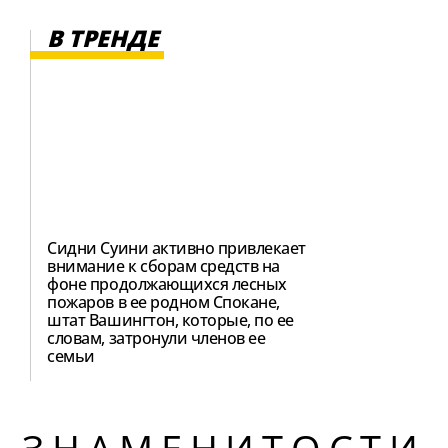
В ТРЕНДЕ
Сидни Суини активно привлекает
внимание к сборам средств на
фоне продолжающихся лесных
пожаров в ее родном Спокане,
штат Вашингтон, которые, по ее
словам, затронули членов ее
семьи