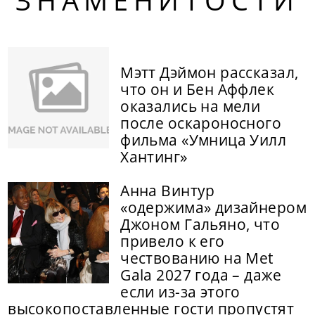
ЗНАМЕНИТОСТИ
Мэтт Дэймон рассказал,
что он и Бен Аффлек
оказались на мели
после оскароносного
фильма «Умница Уилл
Хантинг»
Анна Винтур
«одержима» дизайнером
Джоном Гальяно, что
привело к его
чествованию на Met
Gala 2027 года – даже
если из-за этого
высокопоставленные гости пропустят