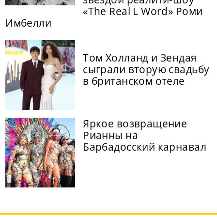
«The Real L Word» Роми
Имбелли
Том Холланд и Зендая
сыграли вторую свадьбу
в британском отеле
Яркое возвращение
Рианны на
Барбадосский карнавал