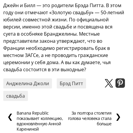
Джейн и Билл — это родители Брэда Питта. В этом
году они отмечают «Золотую свадьбу» — 50-летний
юбилей совместной жизни. По официальной
версии, именно этой свадьбе и посвящена вся
суета в особняке Бранджелины. Местные
представители закона утверждают, что во
Франции необходимо регистрировать брак в
местном ЗАГСе, а не проводить гражданские
церемонии у себя дома. А вы как думаете, чья
свадьба состоится в эти выходные?
Анджелина Джоли
Брэд Питт
свадьба
Banana Republic
За полтора столетия
❮
❯
показывает коллекцию,
голова человека стала
вдохновлённую Анной
больше
Карениной