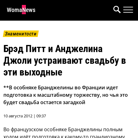
WomaNews
Знаменитости
Брэд Питт и Анджелина
Джоли устраивают свадьбу в
эти выходные
**В особняке Бранджелины во Франции идет
подготовка к масштабному торжеству, но чья это
будет свадьба остается загадкой
10 августа 2012 | 09:37
Во французском особняке Бранджелины полным
ходом идёт подготовка к какому-то грандиозному