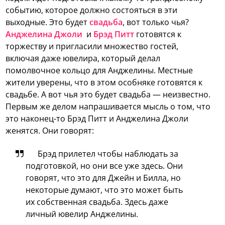
событию, которое должно состояться в эти
выходные. Это будет
свадьба
, вот только чья?
Анджелина Джоли
и
Брэд Питт
готовятся к
торжеству и пригласили множество гостей,
включая даже ювелира, который делал
помолвочное кольцо для Анджелины. Местные
жители уверены, что в этом особняке готовятся к
свадьбе. А вот чья это будет свадьба — неизвестно.
Первым же делом напрашивается мысль о том, что
это наконец-то Брэд Питт и Анджелина Джоли
женятся. Они говорят:
Брэд прилетел чтобы наблюдать за
подготовкой, но они все уже здесь. Они
говорят, что это для Джейн и Билла, но
некоторые думают, что это может быть
их собственная свадьба. Здесь даже
личный ювелир Анджелины.