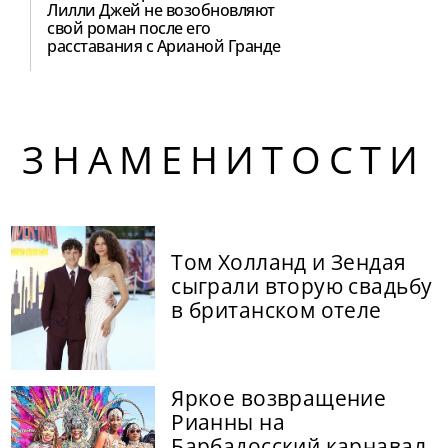
Лилли Джей не возобновляют
свой роман после его
расставания с Арианой Гранде
ЗНАМЕНИТОСТИ
Том Холланд и Зендая
сыграли вторую свадьбу
в британском отеле
Яркое возвращение
Рианны на
Барбадосский карнавал