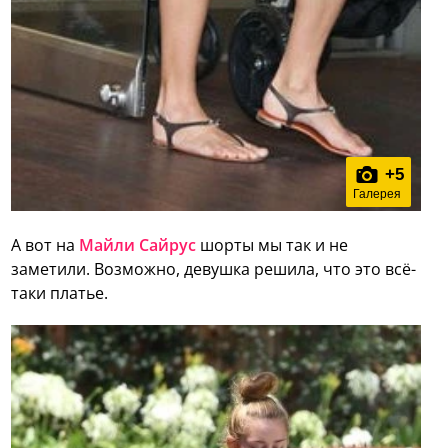
+
5
Галерея
А вот на
Майли Сайрус
шорты мы так и не
заметили. Возможно, девушка решила, что это всё-
таки платье.