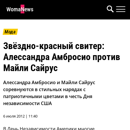
WomaNews
Мода
Звёздно-красный свитер:
Алессандра Амбросио против
Майли Сайрус
Алессандра Амбросио и Майли Сайрус
соревнуются в стильных нарядах с
патриотичными цветами в честь Дня
независимости США
6 июля 2012 | 11:40
В День Независимости Америки многие