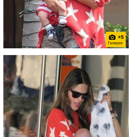
+
5
Галерея