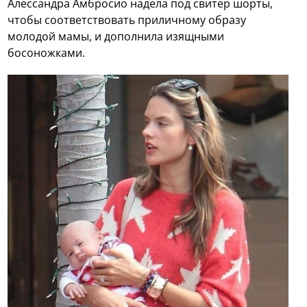
Алессандра Амбросио надела под свитер шорты,
чтобы соответствовать приличному образу
молодой мамы, и дополнила изящными
босоножками.