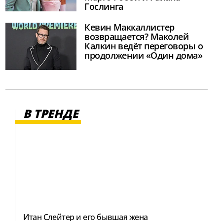
Гослинга
Кевин Маккаллистер
возвращается? Маколей
Калкин ведёт переговоры о
продолжении «Один дома»
В ТРЕНДЕ
Итан Слейтер и его бывшая жена