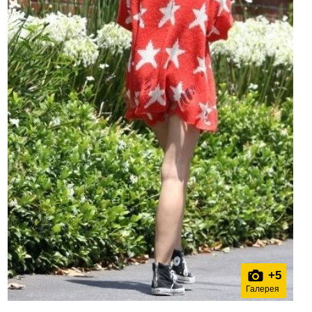
+
5
Галерея