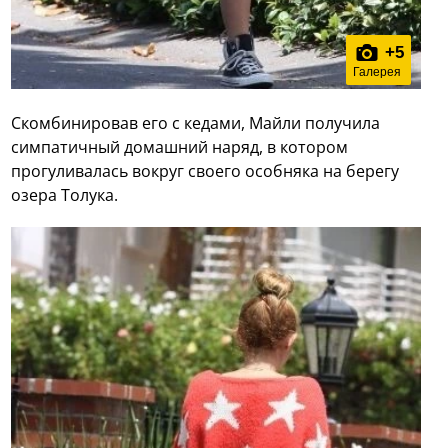
+
5
Галерея
Скомбинировав его с кедами, Майли получила
симпатичный домашний наряд, в котором
прогуливалась вокруг своего особняка на берегу
озера Толука.