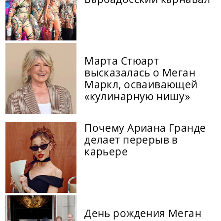
Марта Стюарт
высказалась о Меган
Маркл, осваивающей
«кулинарную нишу»
Почему Ариана Гранде
делает перерыв в
карьере
День рождения Меган