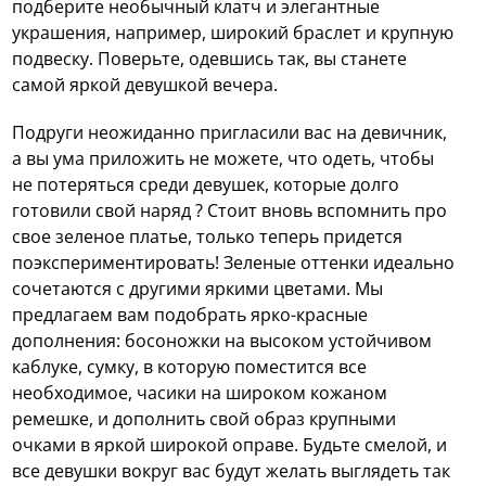
подберите необычный клатч и элегантные
украшения, например, широкий браслет и крупную
подвеску. Поверьте, одевшись так, вы станете
самой яркой девушкой вечера.
Подруги неожиданно пригласили вас на девичник,
а вы ума приложить не можете, что одеть, чтобы
не потеряться среди девушек, которые долго
готовили свой наряд ? Стоит вновь вспомнить про
свое зеленое платье, только теперь придется
поэкспериментировать! Зеленые оттенки идеально
сочетаются с другими яркими цветами. Мы
предлагаем вам подобрать ярко-красные
дополнения: босоножки на высоком устойчивом
каблуке, сумку, в которую поместится все
необходимое, часики на широком кожаном
ремешке, и дополнить свой образ крупными
очками в яркой широкой оправе. Будьте смелой, и
все девушки вокруг вас будут желать выглядеть так