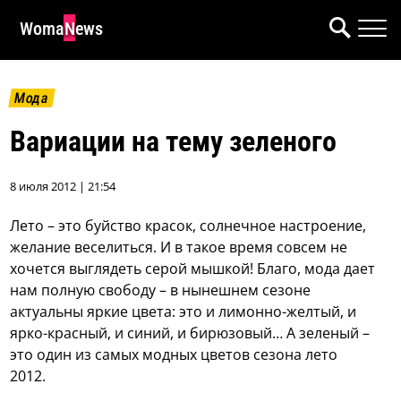
WomaNews
Мода
Вариации на тему зеленого
8 июля 2012 | 21:54
Лето – это буйство красок, солнечное настроение,
желание веселиться. И в такое время совсем не
хочется выглядеть серой мышкой! Благо, мода дает
нам полную свободу – в нынешнем сезоне
актуальны яркие цвета: это и лимонно-желтый, и
ярко-красный, и синий, и бирюзовый… А зеленый –
это один из самых модных цветов сезона лето
2012.