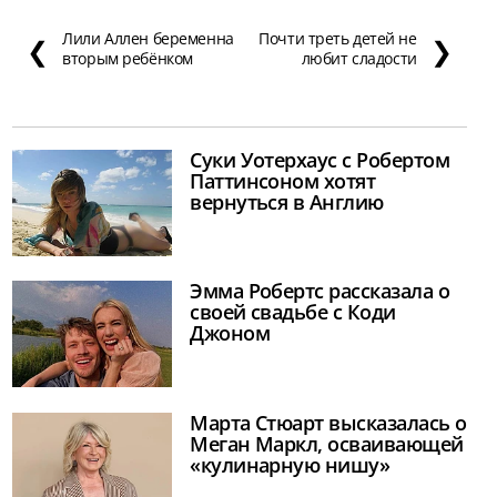
Лили Аллен беременна
Почти треть детей не
❮
❯
вторым ребёнком
любит сладости
Суки Уотерхаус с Робертом
Паттинсоном хотят
вернуться в Англию
Эмма Робертс рассказала о
своей свадьбе с Коди
Джоном
Марта Стюарт высказалась о
Меган Маркл, осваивающей
«кулинарную нишу»