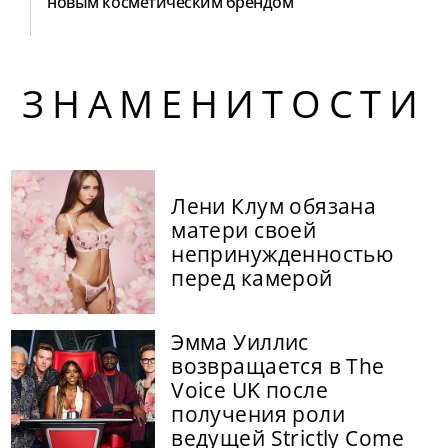
новым косметическим брендом
ЗНАМЕНИТОСТИ
Лени Клум обязана
матери своей
непринужденностью
перед камерой
Эмма Уиллис
возвращается в The
Voice UK после
получения роли
ведущей Strictly Come