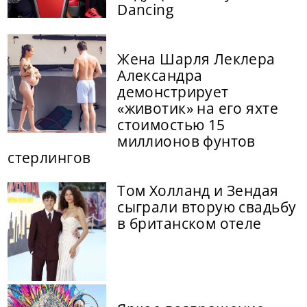
Dancing
Жена Шарля Леклера
Александра
демонстрирует
«животик» на его яхте
стоимостью 15
миллионов фунтов
стерлингов
Том Холланд и Зендая
сыграли вторую свадьбу
в британском отеле