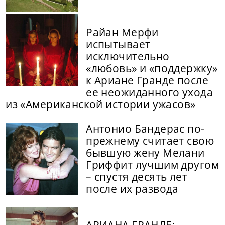
Райан Мерфи
испытывает
исключительно
«любовь» и «поддержку»
к Ариане Гранде после
ее неожиданного ухода
из «Американской истории ужасов»
Антонио Бандерас по-
прежнему считает свою
бывшую жену Мелани
Гриффит лучшим другом
– спустя десять лет
после их развода