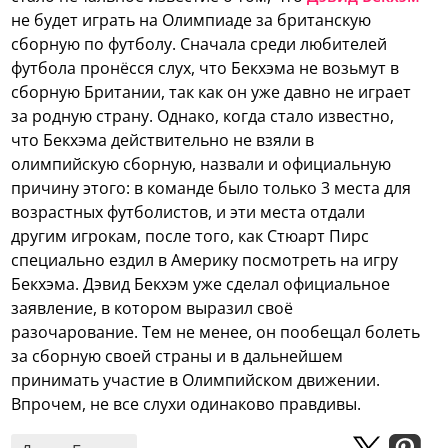
не будет играть на Олимпиаде за британскую
сборную по футболу.
Сначала среди любителей
футбола пронёсся слух, что Бекхэма не возьмут в
сборную Британии, так как он уже давно не играет
за родную страну. Однако, когда стало известно,
что Бекхэма действительно не взяли в
олимпийскую сборную, назвали и официальную
причину этого: в команде было только 3 места для
возрастных футболистов, и эти места отдали
другим игрокам, после того, как Стюарт Пирс
специально ездил в Америку посмотреть на игру
Бекхэма. Дэвид Бекхэм уже сделал официальное
заявление, в котором выразил своё
разочарование. Тем не менее, он пообещал болеть
за сборную своей страны и в дальнейшем
принимать участие в Олимпийском движении.
Впрочем, не все слухи одинаково правдивы.