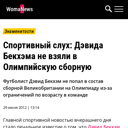
WomaNews
Знаменитости
Спортивный слух: Дэвида
Бекхэма не взяли в
Олимпийскую сборную
Футболист Дэвид Бекхэм не попал в состав
сборной Великобритании на Олимпиаду из-за
ограничений по возрасту в команде
29 июня 2012 | 13:14
Главной спортивной новостью вчерашнего дня
стало печальное известие о том, что
Дэвид Бекхэм