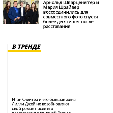
Арнольд Шварценеггер и
Мария Шрайвер
воссоединились для
совместного фото спустя
более десяти лет после
расставания
В ТРЕНДЕ
Итан Слейтер и его бывшая жена
Лилли Джей не возобновляют
свой роман после его