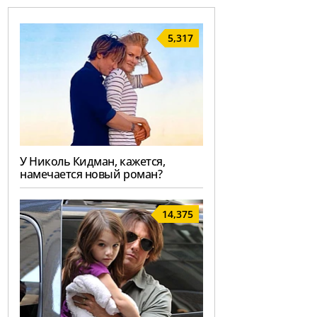
5,317
У Николь Кидман, кажется,
намечается новый роман?
14,375