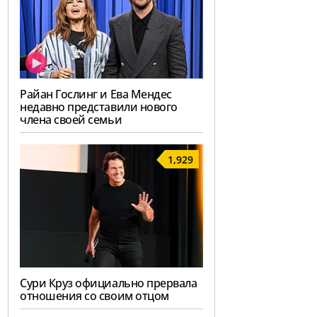
Райан Гослинг и Ева Мендес
недавно представили нового
члена своей семьи
1,929
Сури Круз официально прервала
отношения со своим отцом