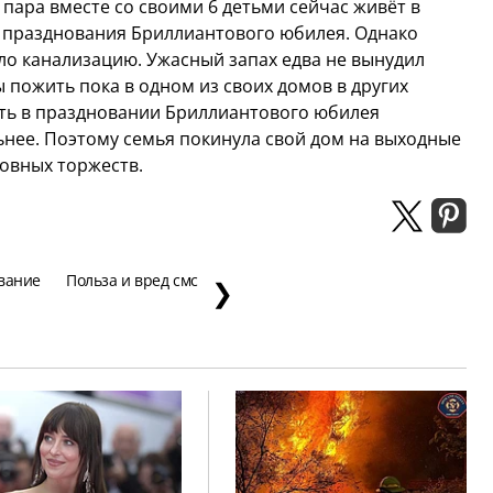
пара вместе со своими 6 детьми сейчас живёт в
м празднования Бриллиантового юбилея. Однако
ло канализацию. Ужасный запах едва не вынудил
пожить пока в одном из своих домов в других
ать в праздновании Бриллиантового юбилея
льнее. Поэтому семья покинула свой дом на выходные
овных торжеств.
вание
Польза и вред смс
❯