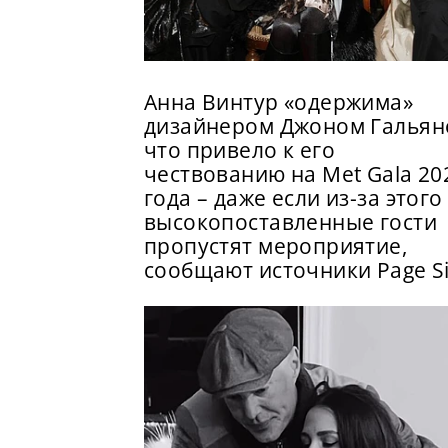
Анна Винтур «одержима»
дизайнером Джоном Гальян
что привело к его
чествованию на Met Gala 20
года – даже если из-за этого
высокопоставленные гости
пропустят мероприятие,
сообщают источники Page S