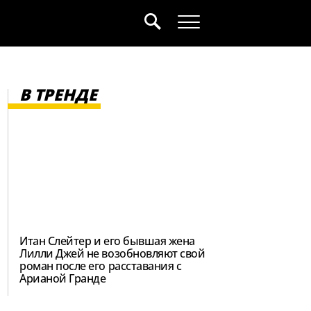
В ТРЕНДЕ
Итан Слейтер и его бывшая жена
Лилли Джей не возобновляют свой
роман после его расставания с
Арианой Гранде