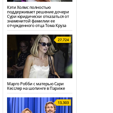
Кэти Холмс полностью
поддерживает решение дочери
Сури юридически отказаться от
знаменитой фамилии ее
отчужденного отца Тома Круза
27,724
Марго Робби с матерью Сари
Кесслер на шопинге в Париже
13,303