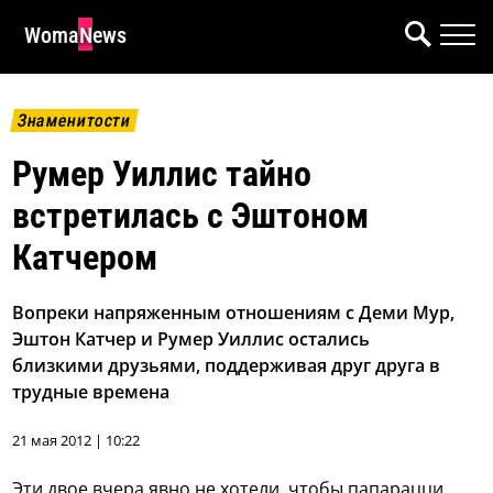
WomaNews
Знаменитости
Румер Уиллис тайно
встретилась с Эштоном
Катчером
Вопреки напряженным отношениям с Деми Мур,
Эштон Катчер и Румер Уиллис остались
близкими друзьями, поддерживая друг друга в
трудные времена
21 мая 2012 | 10:22
Эти двое вчера явно не хотели, чтобы папарацци