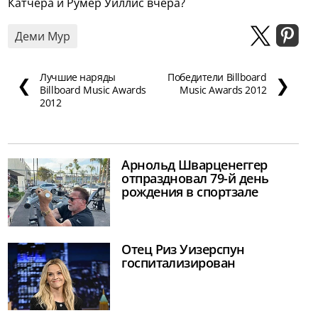
Катчера и Румер Уиллис вчера?
Деми Мур
Лучшие наряды
Победители Billboard
❮
❯
Billboard Music Awards
Music Awards 2012
2012
Арнольд Шварценеггер
отпраздновал 79-й день
рождения в спортзале
Отец Риз Уизерспун
госпитализирован