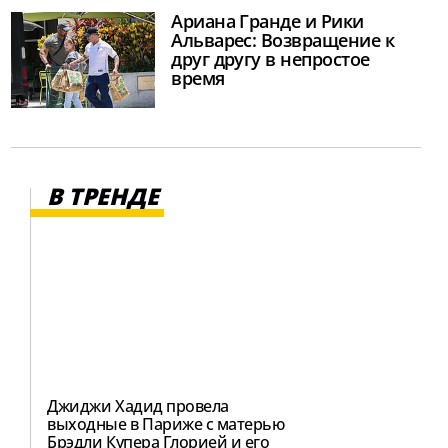
Ариана Гранде и Рики
Альварес: Возвращение к
друг другу в непростое
время
В ТРЕНДЕ
Джиджи Хадид провела
выходные в Париже с матерью
Брэдли Купера Глорией и его