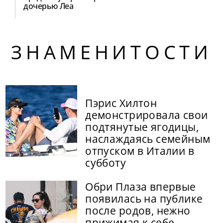
дочерью Леа
ЗНАМЕНИТОСТИ
Пэрис Хилтон
демонстрировала свои
подтянутые ягодицы,
наслаждаясь семейным
отпуском в Италии в
субботу
Обри Плаза впервые
появилась на публике
после родов, нежно
прижимая к себе