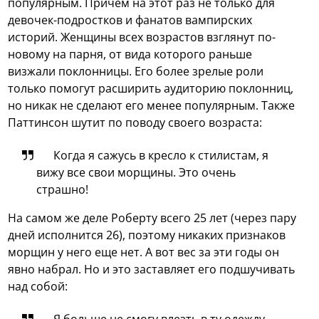
популярным. Причем на этот раз не только для
девочек-подростков и фанатов вампирских
историй. Женщины всех возрастов взглянут по-
новому на парня, от вида которого раньше
визжали поклонницы. Его более зрелые роли
только помогут расширить аудиторию поклонниц,
но никак не сделают его менее популярным. Также
Паттинсон шутит по поводу своего возраста:
Когда я сажусь в кресло к стилистам, я
вижу все свои морщины. Это очень
страшно!
На самом же деле Роберту всего 25 лет (через пару
дней исполнится 26), поэтому никаких признаков
морщин у него еще нет. А вот вес за эти годы он
явно набрал. Но и это заставляет его подшучивать
над собой: