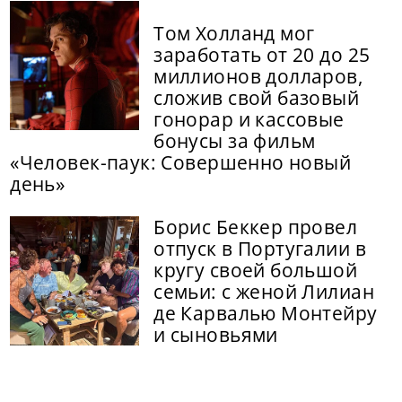
Том Холланд мог
заработать от 20 до 25
миллионов долларов,
сложив свой базовый
гонорар и кассовые
бонусы за фильм
«Человек-паук: Совершенно новый
день»
Борис Беккер провел
отпуск в Португалии в
кругу своей большой
семьи: с женой Лилиан
де Карвалью Монтейру
и сыновьями