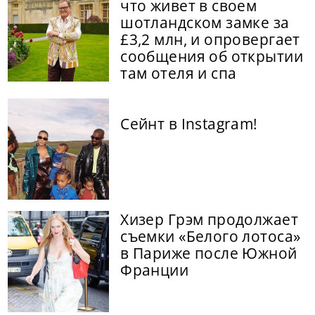
что живет в своем
шотландском замке за
£3,2 млн, и опровергает
сообщения об открытии
там отеля и спа
Сейнт в Instagram!
Хизер Грэм продолжает
съемки «Белого лотоса»
в Париже после Южной
Франции