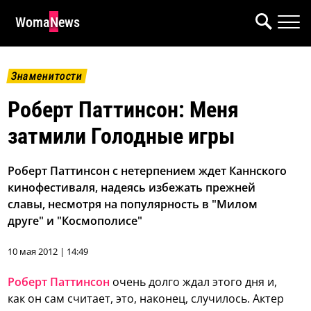
WomaNews
Знаменитости
Роберт Паттинсон: Меня
затмили Голодные игры
Роберт Паттинсон с нетерпением ждет Каннского
кинофестиваля, надеясь избежать прежней
славы, несмотря на популярность в "Милом
друге" и "Космополисе"
10 мая 2012 | 14:49
Роберт Паттинсон
очень долго ждал этого дня и,
как он сам считает, это, наконец, случилось. Актер