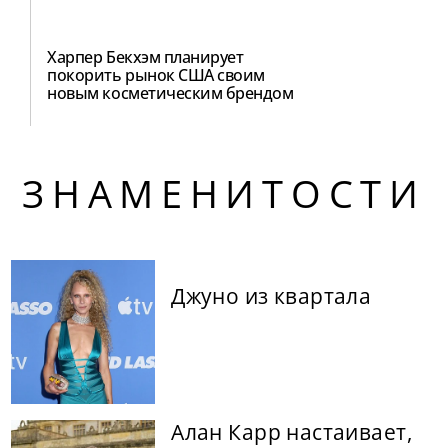
Харпер Бекхэм планирует
покорить рынок США своим
новым косметическим брендом
ЗНАМЕНИТОСТИ
Джуно из квартала
Алан Карр настаивает,