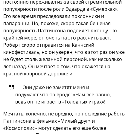
постоянно переживал из-за своей стремительной
популярности после роли Эдварда в «Сумерках».
Его все время преследовали поклонники и
папарацци. Но, похоже, скоро такая бешеная
популярность Паттинсона подойдет к концу. По
крайней мере, он очень на это рассчитывает.
Роберт скоро отправится на Каннский
кинофестиваль, но он уверен, что в этот раз он уже
не будет столь желанной персоной, как несколько
лет назад. Он мечтает о том, что окажется на
красной ковровой дорожке и:
Они даже не заметят меня и
подумают что-то вроде: «Нам все равно,
ведь он не играет в «Голодных играх»!
Мечтать, конечно, не вредно, но последние работы
Паттинсона в фильмах «Милый друг» и
«Космополис» могут сделать его еще более