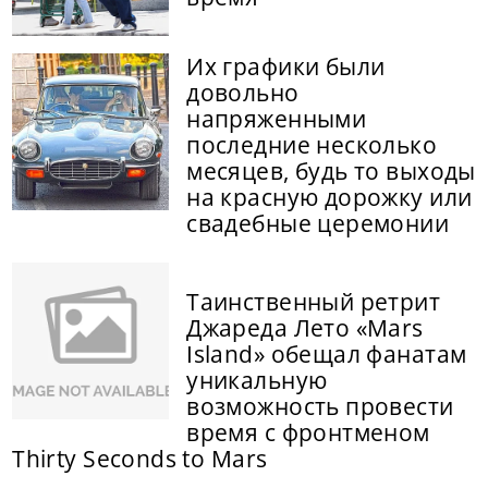
Их графики были
довольно
напряженными
последние несколько
месяцев, будь то выходы
на красную дорожку или
свадебные церемонии
Таинственный ретрит
Джареда Лето «Mars
Island» обещал фанатам
уникальную
возможность провести
время с фронтменом
Thirty Seconds to Mars