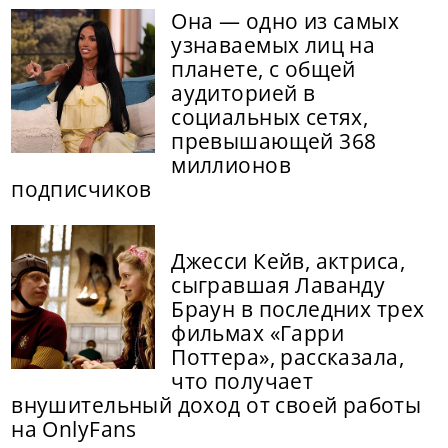
Она — одно из самых
узнаваемых лиц на
планете, с общей
аудиторией в
социальных сетях,
превышающей 368
миллионов
подписчиков
Джесси Кейв, актриса,
сыгравшая Лаванду
Браун в последних трех
фильмах «Гарри
Поттера», рассказала,
что получает
внушительный доход от своей работы
на OnlyFans