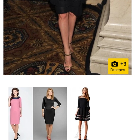
+
3
Галерея