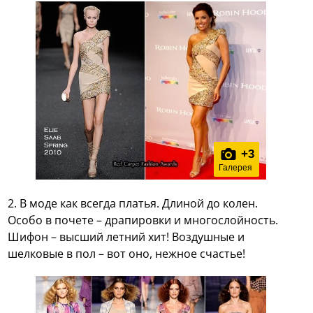
+
3
Галерея
2. В моде как всегда платья. Длиной до колен.
Особо в почете – драпировки и многослойность.
Шифон – высший летний хит! Воздушные и
шелковые в пол – вот оно, нежное счастье!