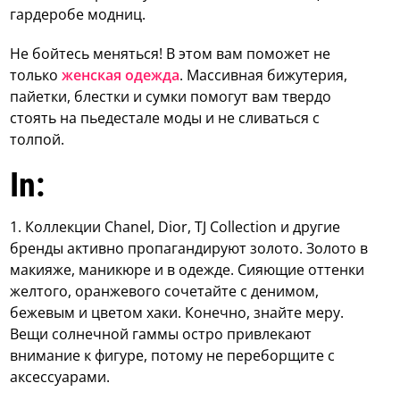
гардеробе модниц.
Не бойтесь меняться! В этом вам поможет не
только
женская одежда
. Массивная бижутерия,
пайетки, блестки и сумки помогут вам твердо
стоять на пьедестале моды и не сливаться с
толпой.
In:
1. Коллекции Chanel, Dior, TJ Collection и другие
бренды активно пропагандируют золото. Золото в
макияже, маникюре и в одежде. Сияющие оттенки
желтого, оранжевого сочетайте с денимом,
бежевым и цветом хаки. Конечно, знайте меру.
Вещи солнечной гаммы остро привлекают
внимание к фигуре, потому не переборщите с
аксессуарами.