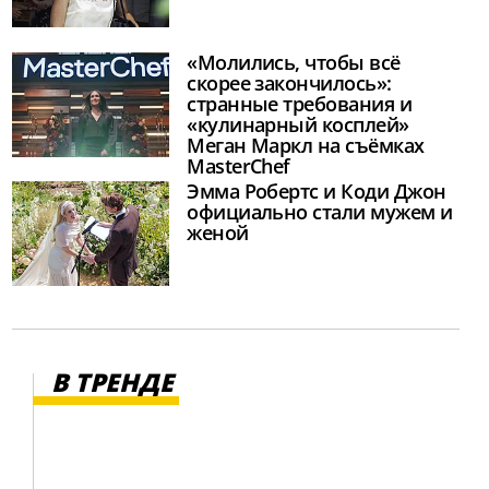
«Молились, чтобы всё
скорее закончилось»:
странные требования и
«кулинарный косплей»
Меган Маркл на съёмках
MasterChef
Эмма Робертс и Коди Джон
официально стали мужем и
женой
В ТРЕНДЕ