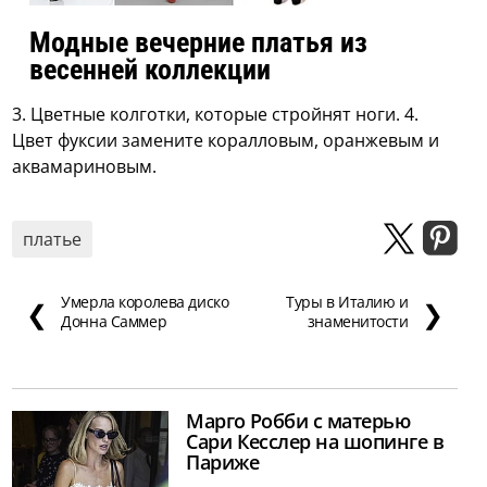
Модные вечерние платья из
весенней коллекции
3. Цветные колготки, которые стройнят ноги. 4.
Цвет фуксии замените коралловым, оранжевым и
аквамариновым.
платье
Умерла королева диско
Туры в Италию и
❮
❯
Донна Саммер
знаменитости
Марго Робби с матерью
Сари Кесслер на шопинге в
Париже