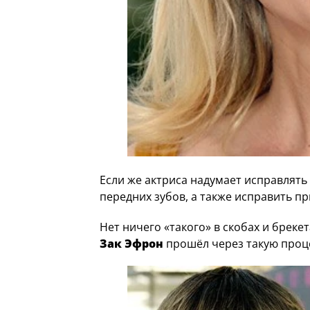
Если же актриса надумает исправлять 
передних зубов, а также исправить п
Нет ничего «такого» в скобах и бреке
Зак Эфрон
прошёл через такую проце