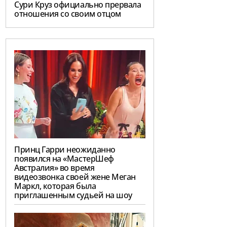
Сури Круз официально прервала
отношения со своим отцом
Принц Гарри неожиданно
появился на «МастерШеф
Австралия» во время
видеозвонка своей жене Меган
Маркл, которая была
приглашенным судьей на шоу