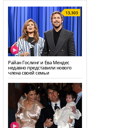
13,303
Райан Гослинг и Ева Мендес
недавно представили нового
члена своей семьи