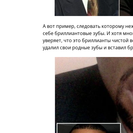
А вот пример, следовать которому н
себе бриллиантовые зубы. И хотя мно
уверяет, что это бриллианты чистой 
удалил свои родные зубы и вставил б