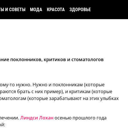
ТЫ И СОВЕТЫ
МОДА
КРАСОТА
ЗДОРОВЬЕ
ние поклонников, критиков и стоматологов
 кому-то нужно. Нужно и поклонникам (которые
аются брать с них пример), и критикам (которые
оматологам (которые зарабатывают на этих улыбках
 лечении.
Линдси Лохан
осенью прошлого года
ой: