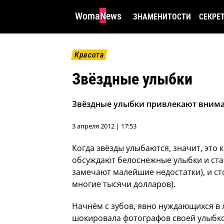
WomaNews
ЗНАМЕНИТОСТИ
СЕКРЕ
Красота
Звёздные улыбки
Звёздные улыбки привлекают внима
3 апреля 2012 | 17:53
Когда звёзды улыбаются, значит, это
обсуждают белоснежные улыбки и стар
замечают малейшие недостатки), и ст
многие тысячи долларов).
Начнём с зубов, явно нуждающихся в
шокировала фотографов своей улыбк