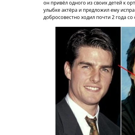
он привёл одного из своих детей к ор
улыбке актёра и предложил ему исправ
добросовестно ходил почти 2 года со 