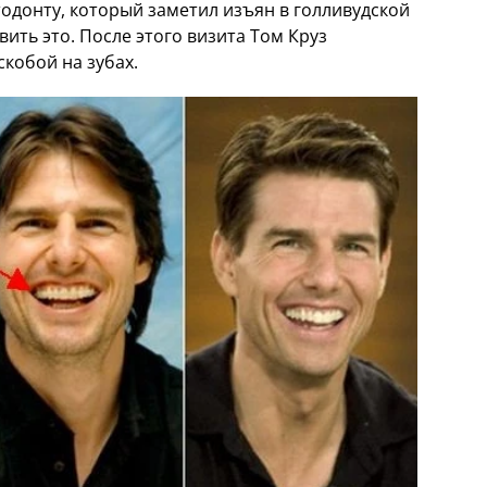
тодонту, который заметил изъян в голливудской
ить это. После этого визита Том Круз
скобой на зубах.