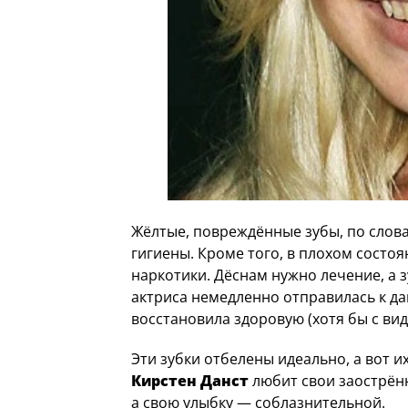
Жёлтые, повреждённые зубы, по слова
гигиены. Кроме того, в плохом состоя
наркотики. Дёснам нужно лечение, а 
актриса немедленно отправилась к да
восстановила здоровую (хотя бы с вид
Эти зубки отбелены идеально, а вот 
Кирстен Данст
любит свои заострённ
а свою улыбку — соблазнительной.