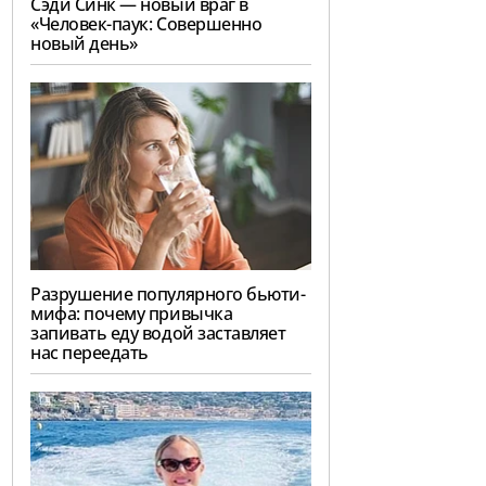
Сэди Синк — новый враг в
«Человек-паук: Совершенно
новый день»
Разрушение популярного бьюти-
мифа: почему привычка
запивать еду водой заставляет
нас переедать