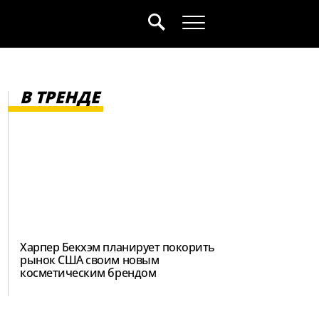
В ТРЕНДЕ
Харпер Бекхэм планирует покорить
рынок США своим новым
косметическим брендом