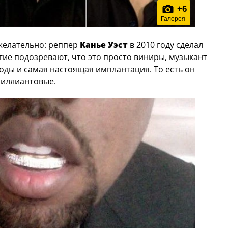
+
6
Галерея
ежелательно: реппер
Канье Уэст
в 2010 году сделал
гие подозревают, что это просто виниры, музыкант
воды и самая настоящая имплантация. То есть он
риллиантовые.