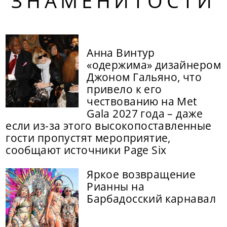
ЗНАМЕНИТОСТИ
Анна Винтур
«одержима» дизайнером
Джоном Гальяно, что
привело к его
чествованию на Met
Gala 2027 года – даже
если из-за этого высокопоставленные
гости пропустят мероприятие,
сообщают источники Page Six
Яркое возвращение
Рианны на
Барбадосский карнавал