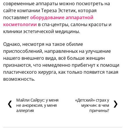
современные аппараты можно посмотреть на
сайте компании Тереза Эстетик, которая
поставляет
оборудование аппаратной
косметологии
в спа-центры, салоны красоты и
клиники эстетической медицины.
Однако, несмотря на такое обилие
приспособлений, направленных на улучшение
нашего внешнего вида, всё больше женщин
признаются, что немедленно прибегнут к помощи
пластического хирурга, как только появится такая
возможность.
Майли Сайрус: у меня
«Детский» страх у
❮
❯
не анорексия, у меня
мужчин: в чем
аллергия
причины?