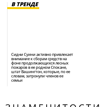
В ТРЕНДЕ
Сидни Суини активно привлекает
внимание к сборам средств на
фоне продолжающихся лесных
пожаров в ее родном Спокане,
штат Вашингтон, которые, по ее
словам, затронули членов ее
семьи