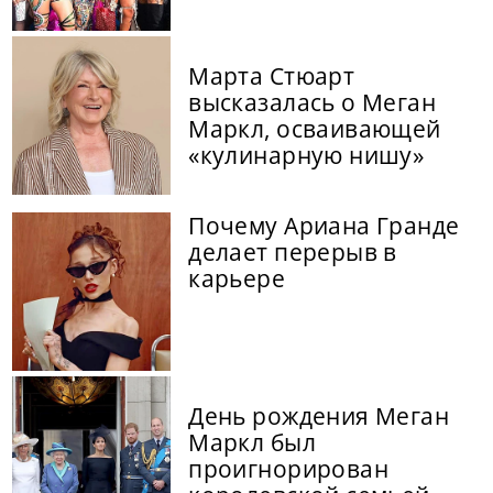
Марта Стюарт
высказалась о Меган
Маркл, осваивающей
«кулинарную нишу»
Почему Ариана Гранде
делает перерыв в
карьере
День рождения Меган
Маркл был
проигнорирован