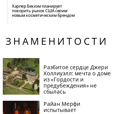
Харпер Бекхэм планирует
покорить рынок США своим
новым косметическим брендом
ЗНАМЕНИТОСТИ
Разбитое сердце Джери
Холлиуэлл: мечта о доме
из «Гордости и
предубеждения» не
сбылась
Райан Мерфи
испытывает