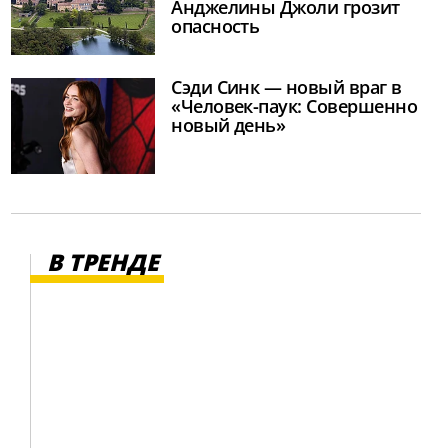
Анджелины Джоли грозит
опасность
Сэди Синк — новый враг в
«Человек-паук: Совершенно
новый день»
В ТРЕНДЕ