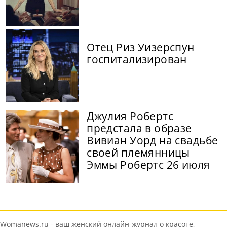
Отец Риз Уизерспун
госпитализирован
Джулия Робертс
предстала в образе
Вивиан Уорд на свадьбе
своей племянницы
Эммы Робертс 26 июля
Womanews.ru - ваш женский онлайн-журнал о красоте,