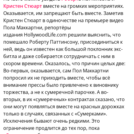
Кристен Стюарт
вместе на громких мероприятиях.
Оказывается, им запрещают быть вместе.
Заметив
Кристен Стюарт в одиночестве на премьере видео
Пола Маккартни, репортёры
издания HollywoodLife.com решили выяснить, что
помешало Роберту Паттинсону, присоединиться к
ней, ведь он известен как большой поклонник экс-
битла и даже собирается сотрудничать с ним в
скором времени. Оказалось, что причин целых две:
Во-первых, оказывается, сам Пол Маккартни
попросил их не приходить вместе, чтобы всё
внимание прессы было привлечено к виновнику
торжества, а не к сумеречной парочке. А во-
вторых, в их «сумеречных» контрактах сказано, что
они могут появляться вместе на красных дорожках
только в случаях, связанных с «Сумерками».
Исключения бывают очень редкими. Это
ограничение продлится до тех пор, пока