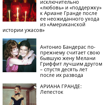
исключительно
«любовь» и «поддержку»
к Ариане Гранде после
ее неожиданного ухода
из «Американской
истории ужасов»
Антонио Бандерас по-
прежнему считает свою
бывшую жену Мелани
Гриффит лучшим другом
– спустя десять лет
после их развода
АРИАНА ГРАНДЕ:
Лепесток