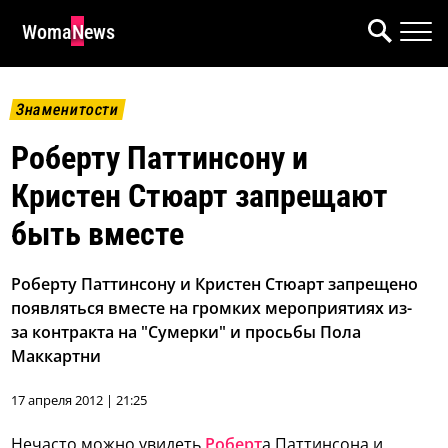
WomaNews
Знаменитости
Роберту Паттинсону и
Кристен Стюарт запрещают
быть вместе
Роберту Паттинсону и Кристен Стюарт запрещено
появляться вместе на громких мероприятиях из-
за контракта на "Сумерки" и просьбы Пола
Маккартни
17 апреля 2012 | 21:25
Нечасто можно увидеть
Роберт
а Паттинсона и