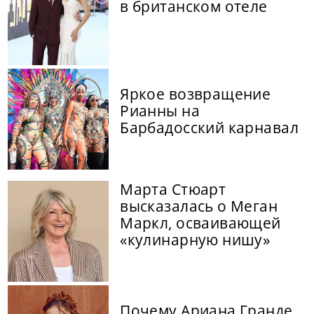
в британском отеле
Яркое возвращение
Рианны на
Барбадосский карнавал
Марта Стюарт
высказалась о Меган
Маркл, осваивающей
«кулинарную нишу»
Почему Ариана Гранде