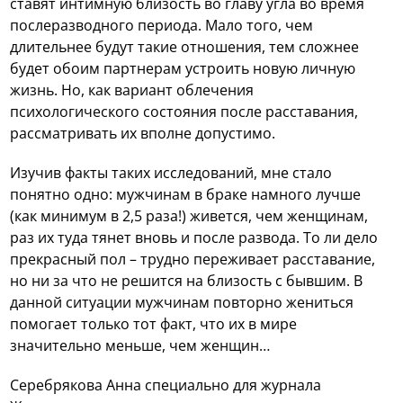
ставят интимную близость во главу угла во время
послеразводного периода. Мало того, чем
длительнее будут такие отношения, тем сложнее
будет обоим партнерам устроить новую личную
жизнь. Но, как вариант облечения
психологического состояния после расставания,
рассматривать их вполне допустимо.
Изучив факты таких исследований, мне стало
понятно одно: мужчинам в браке намного лучше
(как минимум в 2,5 раза!) живется, чем женщинам,
раз их туда тянет вновь и после развода. То ли дело
прекрасный пол – трудно переживает расставание,
но ни за что не решится на близость с бывшим. В
данной ситуации мужчинам повторно жениться
помогает только тот факт, что их в мире
значительно меньше, чем женщин…
Серебрякова Анна специально для журнала