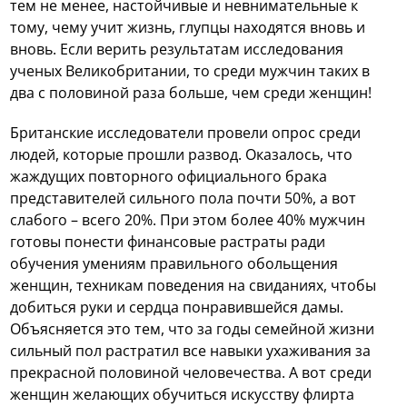
тем не менее, настойчивые и невнимательные к
тому, чему учит жизнь, глупцы находятся вновь и
вновь. Если верить результатам исследования
ученых Великобритании, то среди мужчин таких в
два с половиной раза больше, чем среди женщин!
Британские исследователи провели опрос среди
людей, которые прошли развод. Оказалось, что
жаждущих повторного официального брака
представителей сильного пола почти 50%, а вот
слабого – всего 20%. При этом более 40% мужчин
готовы понести финансовые растраты ради
обучения умениям правильного обольщения
женщин, техникам поведения на свиданиях, чтобы
добиться руки и сердца понравившейся дамы.
Объясняется это тем, что за годы семейной жизни
сильный пол растратил все навыки ухаживания за
прекрасной половиной человечества. А вот среди
женщин желающих обучиться искусству флирта