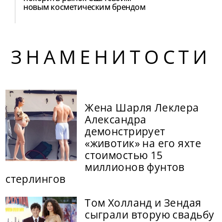
новым косметическим брендом
ЗНАМЕНИТОСТИ
Жена Шарля Леклера
Александра
демонстрирует
«животик» на его яхте
стоимостью 15
миллионов фунтов
стерлингов
Том Холланд и Зендая
сыграли вторую свадьбу