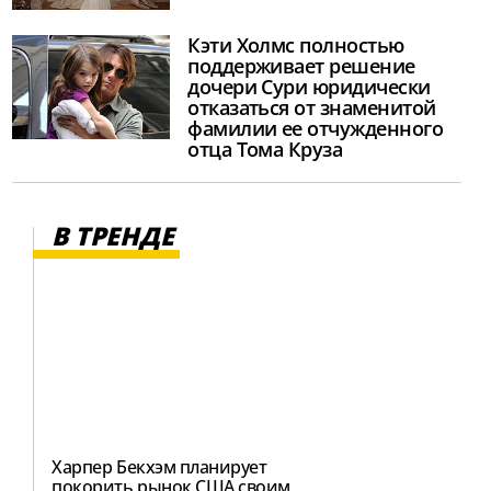
Кэти Холмс полностью
поддерживает решение
дочери Сури юридически
отказаться от знаменитой
фамилии ее отчужденного
отца Тома Круза
В ТРЕНДЕ
Харпер Бекхэм планирует
покорить рынок США своим