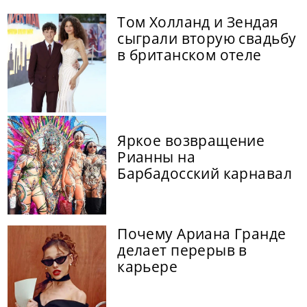
Том Холланд и Зендая
сыграли вторую свадьбу
в британском отеле
Яркое возвращение
Рианны на
Барбадосский карнавал
Почему Ариана Гранде
делает перерыв в
карьере