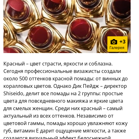
+
3
Галерея
Красный – цвет страсти, яркости и соблазна.
Сегодня профессиональные визажисты создали
около 500 оттенков красной помады: от винных до
коралловых цветов. Однако Дик Пейдж – директор
Shiseido, делит все помады на 2 группы: простые
цвета для повседневного макияжа и яркие цвета
для смелых женщин. Среди них красный – самый
актуальный из всех оттенков. Независимо от
цветовой гаммы, помады хорошо увлажняют кожу
губ, витамин Е дарит ощущение мягкости, а также
создается визуальный эффект белоснежной