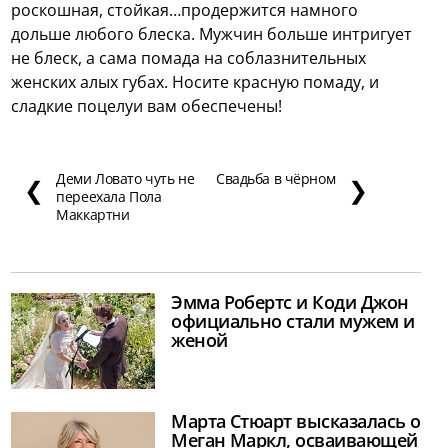
роскошная, стойкая…продержится намного
дольше любого блеска. Мужчин больше интригует
не блеск, а сама помада на соблазнительных
женских алых губах. Носите красную помаду, и
сладкие поцелуи вам обеспечены!
Деми Ловато чуть не
Свадьба в чёрном
❮
❯
переехала Пола
Маккартни
Эмма Робертс и Коди Джон
официально стали мужем и
женой
Марта Стюарт высказалась о
Меган Маркл, осваивающей