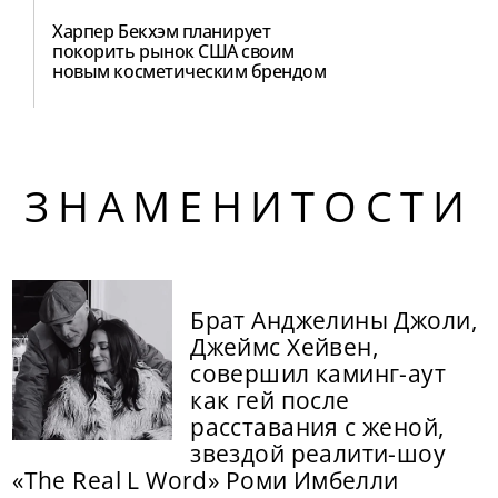
Харпер Бекхэм планирует
покорить рынок США своим
новым косметическим брендом
ЗНАМЕНИТОСТИ
Брат Анджелины Джоли,
Джеймс Хейвен,
совершил каминг-аут
как гей после
расставания с женой,
звездой реалити-шоу
«The Real L Word» Роми Имбелли