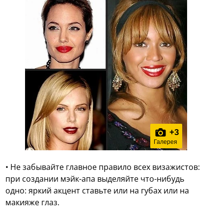
+
3
Галерея
• Не забывайте главное правило всех визажистов:
при создании мэйк-апа выделяйте что-нибудь
одно: яркий акцент ставьте или на губах или на
макияже глаз.