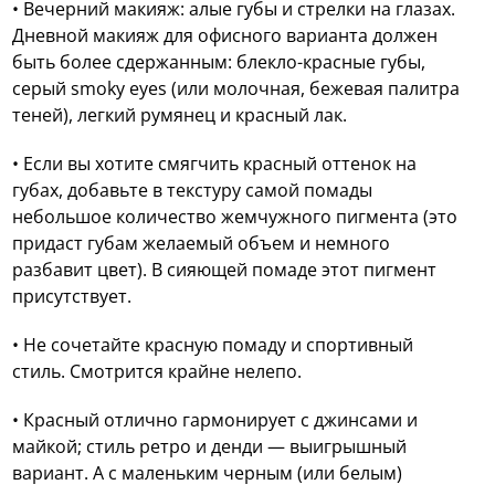
• Вечерний макияж: алые губы и стрелки на глазах.
Дневной макияж для офисного варианта должен
быть более сдержанным: блекло-красные губы,
серый smoky eyes (или молочная, бежевая палитра
теней), легкий румянец и красный лак.
• Если вы хотите смягчить красный оттенок на
губах, добавьте в текстуру самой помады
небольшое количество жемчужного пигмента (это
придаст губам желаемый объем и немного
разбавит цвет). В сияющей помаде этот пигмент
присутствует.
• Не сочетайте красную помаду и спортивный
стиль. Смотрится крайне нелепо.
• Красный отлично гармонирует с джинсами и
майкой; стиль ретро и денди — выигрышный
вариант. А с маленьким черным (или белым)