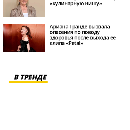
«кулинарную нишу»
Ариана Гранде вызвала
опасения по поводу
здоровья после выхода ее
клипа «Petal»
В ТРЕНДЕ