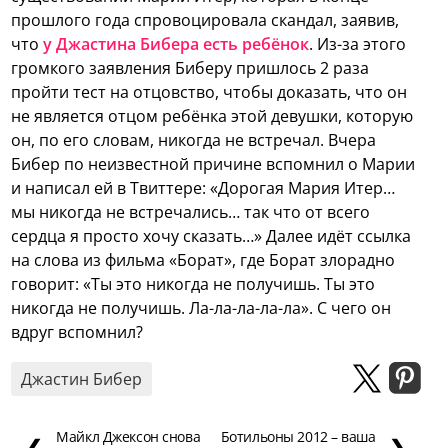
прошлого года спровоцировала скандал, заявив,
что
у Джастина Бибера есть ребёнок
.
Из-за этого
громкого заявления Биберу пришлось 2 раза
пройти тест на отцовство, чтобы доказать, что он
не является отцом ребёнка этой девушки, которую
он, по его словам, никогда не встречал. Вчера
Бибер по неизвестной причине вспомнил о Марии
и написал ей в Твиттере: «Дорогая Мария Итер…
мы никогда не встречались… так что от всего
сердца я просто хочу сказать…» Далее идёт ссылка
на слова из фильма «Борат», где Борат злорадно
говорит: «Ты это никогда не получишь. Ты это
никогда не получишь. Ла-ла-ла-ла-ла». С чего он
вдруг вспомнил?
Джастин Бибер
Майкл Джексон снова
Ботильоны 2012 – ваша
❮
❯