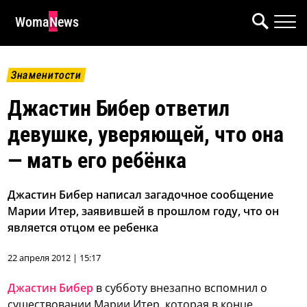
WomaNews
Знаменитости
Джастин Бибер ответил
девушке, уверяющей, что она
— мать его ребёнка
Джастин Бибер написал загадочное сообщение
Марии Итер, заявившей в прошлом году, что он
является отцом ее ребенка
22 апреля 2012 | 15:17
Джастин Бибер
в субботу внезапно вспомнил о
существовании Марии Итер, которая в конце