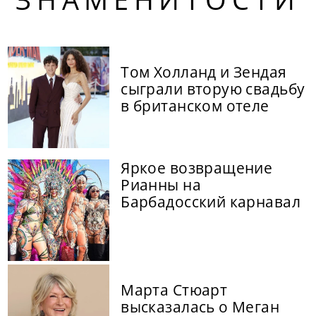
Том Холланд и Зендая
сыграли вторую свадьбу
в британском отеле
Яркое возвращение
Рианны на
Барбадосский карнавал
Марта Стюарт
высказалась о Меган