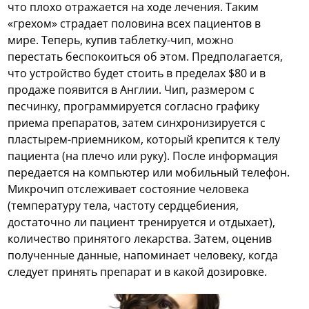
что плохо отражается на ходе лечения. Таким
«грехом» страдает половина всех пациентов в
мире. Теперь, купив таблетку-чип, можно
перестать беспокоиться об этом. Предполагается,
что устройство будет стоить в пределах $80 и в
продаже появится в Англии. Чип, размером с
песчинку, программируется согласно графику
приема препаратов, затем синхронизируется с
пластырем-приемником, который крепится к телу
пациента (на плечо или руку). После информация
передается на компьютер или мобильный телефон.
Микрочип отслеживает состояние человека
(температуру тела, частоту сердцебиения,
достаточно ли пациент тренируется и отдыхает),
количество принятого лекарства. Затем, оценив
полученные данные, напоминает человеку, когда
следует принять препарат и в какой дозировке.