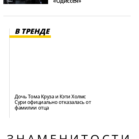
«Одиссея»
В ТРЕНДЕ
Дочь Тома Круза и Кэти Холмс
Сури официально отказалась от
фамилии отца
ЗНАМЕНИТОСТИ