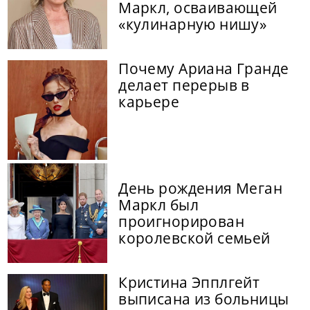
Маркл, осваивающей
«кулинарную нишу»
Почему Ариана Гранде
делает перерыв в
карьере
День рождения Меган
Маркл был
проигнорирован
королевской семьей
Кристина Эпплгейт
выписана из больницы