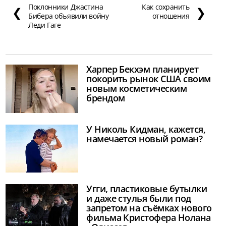
Поклонники Джастина
Как сохранить
❮
❯
Бибера объявили войну
отношения
Леди Гаге
Харпер Бекхэм планирует
покорить рынок США своим
новым косметическим
брендом
У Николь Кидман, кажется,
намечается новый роман?
Угги, пластиковые бутылки
и даже стулья были под
запретом на съёмках нового
фильма Кристофера Нолана