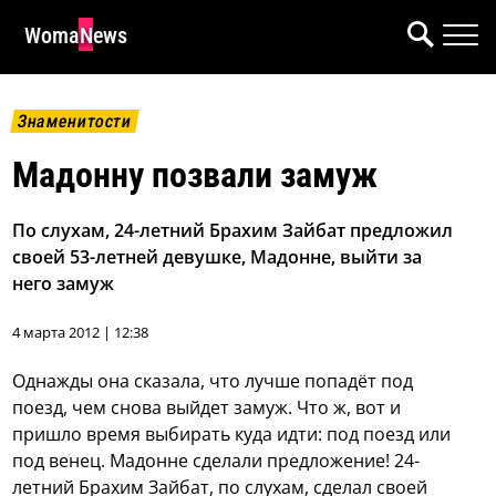
WomaNews
Знаменитости
Мадонну позвали замуж
По слухам, 24-летний Брахим Зайбат предложил
своей 53-летней девушке, Мадонне, выйти за
него замуж
4 марта 2012 | 12:38
Однажды она сказала, что лучше попадёт под
поезд, чем снова выйдет замуж. Что ж, вот и
пришло время выбирать куда идти: под поезд или
под венец. Мадонне сделали предложение!
24-
летний Брахим Зайбат, по слухам, сделал своей