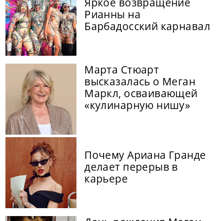
Яркое возвращение
Рианны на
Барбадосский карнавал
Марта Стюарт
высказалась о Меган
Маркл, осваивающей
«кулинарную нишу»
Почему Ариана Гранде
делает перерыв в
карьере