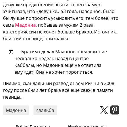
девушке предложение выйти за него замуж.
Учитывая, что «девушке» 53 года, наверное, было
бы лучше попросить усыновить его, тем более, что
сама
Мадонна
, побывав замужем 2 раза,
категорически не хочет больше браков. Источник,
близкий к певице, признался:
Брахим сделал Мадонне предложение
несколько недель назад в центре
Каббалы, но Мадонна ещё не ответила
ему «да». Она не хочет торопиться.
Видимо, скандальный развод с Гаем Риччи в 2008
году после 8-ми лет брака всё ещё свеж в памяти
певицы…
Мадонна
свадьба
Роберт Паттинсон
Необычные секреты