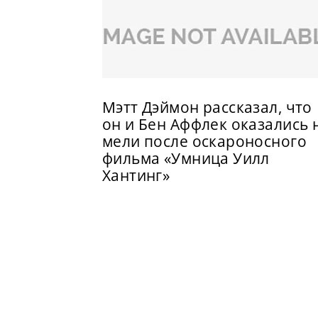
Мэтт Дэймон рассказал, что
он и Бен Аффлек оказались 
мели после оскароносного
фильма «Умница Уилл
Хантинг»