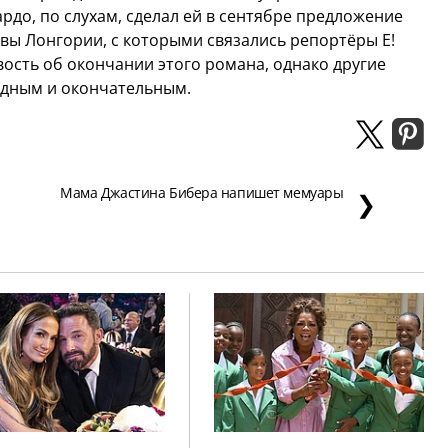
до, по слухам, сделал ей в сентябре предложение
Евы Лонгории, с которыми связались репортёры E!
ость об окончании этого романа, однако другие
юдным и окончательным.
Мама Джастина Бибера напишет мемуары
❯