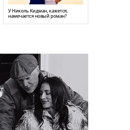
У Николь Кидман, кажется,
намечается новый роман?