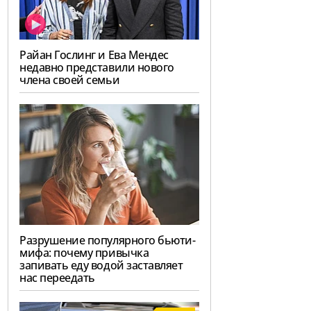
Райан Гослинг и Ева Мендес
недавно представили нового
члена своей семьи
Разрушение популярного бьюти-
мифа: почему привычка
запивать еду водой заставляет
нас переедать