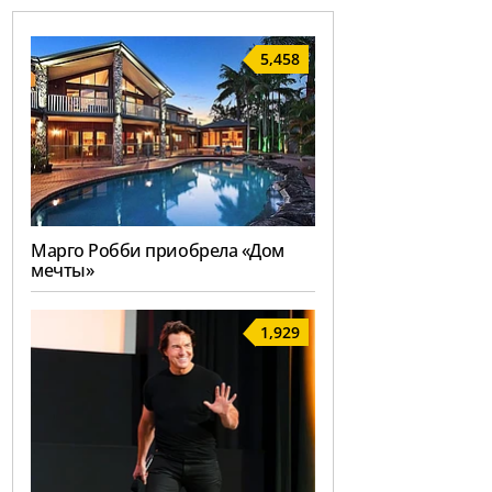
5,458
Марго Робби приобрела «Дом
мечты»
1,929