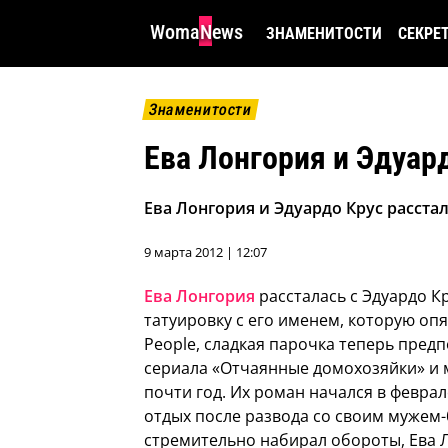
WomaNews
ЗНАМЕНИТОСТИ
СЕКРЕ
Знаменитости
Ева Лонгория и Эдуар
Ева Лонгория и Эдуардо Крус расста
9 марта 2012 | 12:07
Ева Лонгория
рассталась с Эдуардо Кр
татуировку с его именем, которую опя
People, сладкая парочка теперь пред
сериала «Отчаянные домохозяйки» и 
почти год. Их роман начался в феврал
отдых после развода со своим мужем
стремительно набирал обороты, Ева Л