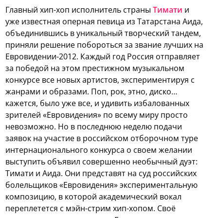
Главный хип-хоп исполнитель страны
Тимати
и
уже известная оперная певица из Татарстана Аида,
объединившись в уникальный творческий тандем,
приняли решение побороться за звание лучших на
Евровидении-2012.
Каждый год Россия отправляет
за победой на этом престижном музыкальном
конкурсе все новых артистов, экспериментируя с
жанрами и образами. Поп, рок, этно, диско…
кажется, было уже все, и удивить избалованных
зрителей «Евровидения» по всему миру просто
невозможно. Но в последнюю неделю подачи
заявок на участие в российском отборочном туре
интернационального конкурса о своем желании
выступить объявил совершенно необычный дуэт:
Тимати и Аида. Они представят на суд российских
болельщиков «Евровидения» экспериментальную
композицию, в которой академический вокал
переплетется с мэйн-стрим хип-хопом. Своё