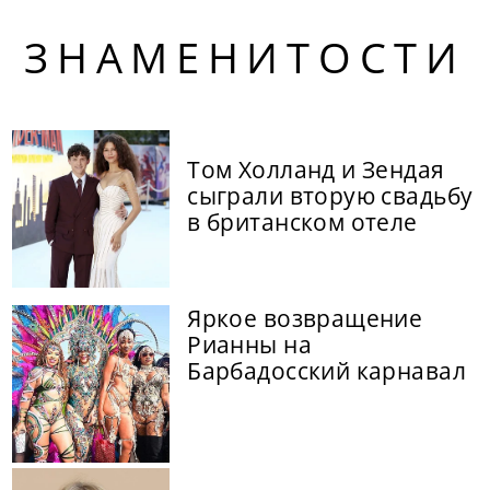
ЗНАМЕНИТОСТИ
Том Холланд и Зендая
сыграли вторую свадьбу
в британском отеле
Яркое возвращение
Рианны на
Барбадосский карнавал