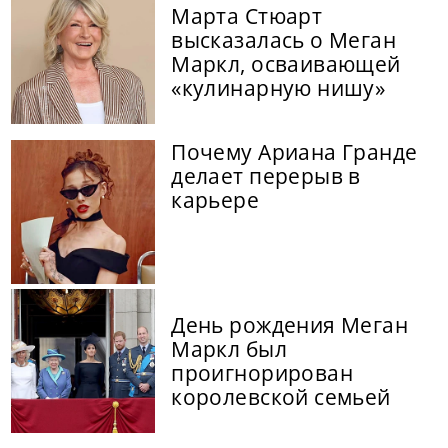
Марта Стюарт
высказалась о Меган
Маркл, осваивающей
«кулинарную нишу»
Почему Ариана Гранде
делает перерыв в
карьере
День рождения Меган
Маркл был
проигнорирован
королевской семьей