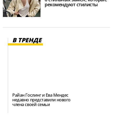
рекомендуют стилисты
В ТРЕНДЕ
Райан Гослинг и Ева Мендес
недавно представили нового
члена своей семьи