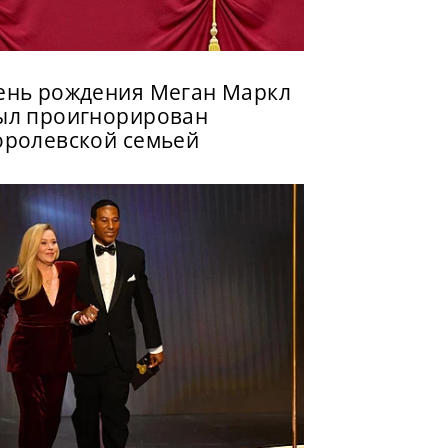
ень рождения Меган Маркл
ыл проигнорирован
оролевской семьей