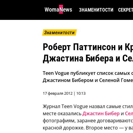
WomaNews
ЗНАМЕНИТОСТИ
СЕКРЕ
Знаменитости
Роберт Паттинсон и К
Джастина Бибера и С
Teen Vogue публикует список самых
Джастином Бибером и Селеной Гоме
17 февраля 2012 | 10:13
Журнал Teen Vogue назвал самые сти
месте оказались
Джастин Бибер
и
Се
фотографиям, заранее договариваются
красной дорожке. Второе место — у 