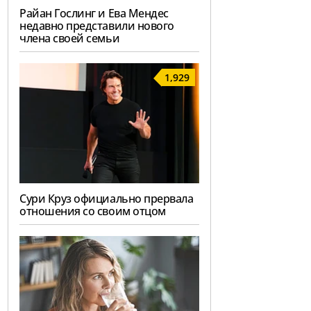
Райан Гослинг и Ева Мендес
недавно представили нового
члена своей семьи
1,929
Сури Круз официально прервала
отношения со своим отцом