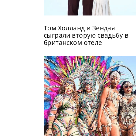
Том Холланд и Зендая
сыграли вторую свадьбу в
британском отеле