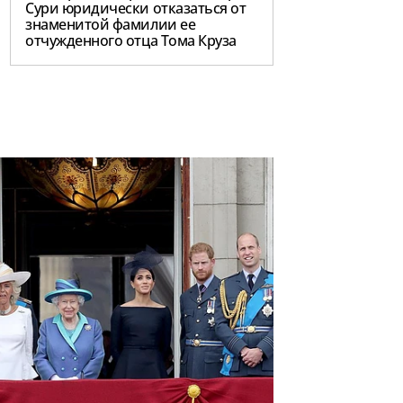
Сури юридически отказаться от
знаменитой фамилии ее
отчужденного отца Тома Круза