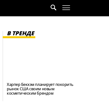
В ТРЕНДЕ
Харпер Бекхэм планирует покорить
рынок США своим новым
косметическим брендом