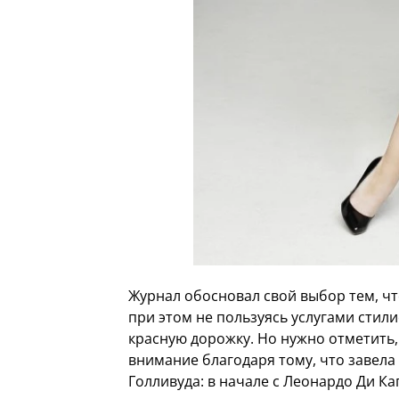
Журнал обосновал свой выбор тем, чт
при этом не пользуясь услугами стил
красную дорожку. Но нужно отметить, 
внимание благодаря тому, что завел
Голливуда: в начале с Леонардо Ди К