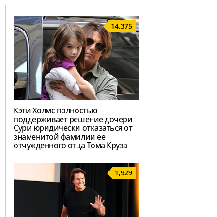
14,375
Кэти Холмс полностью
поддерживает решение дочери
Сури юридически отказаться от
знаменитой фамилии ее
отчужденного отца Тома Круза
1,929