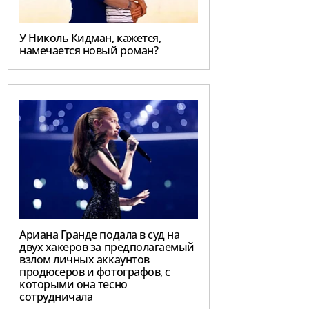
У Николь Кидман, кажется,
намечается новый роман?
Ариана Гранде подала в суд на
двух хакеров за предполагаемый
взлом личных аккаунтов
продюсеров и фотографов, с
которыми она тесно
сотрудничала