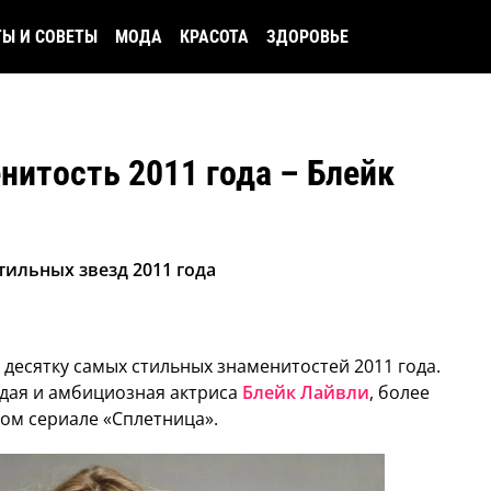
ТЫ И СОВЕТЫ
МОДА
КРАСОТА
ЗДОРОВЬЕ
нитость 2011 года – Блейк
тильных звезд 2011 года
десятку самых стильных знаменитостей 2011 года.
одая и амбициозная актриса
Блейк Лайвли
, более
ом сериале «Сплетница».