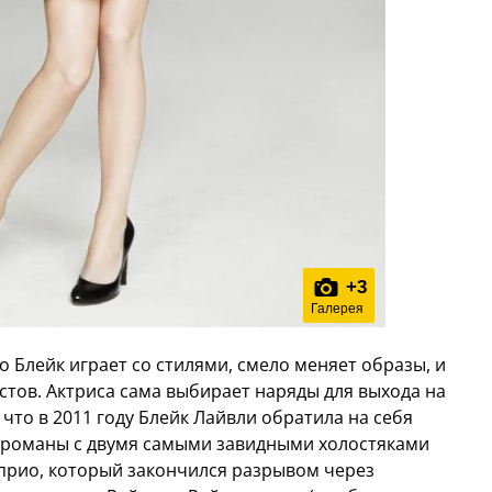
+
3
Галерея
о Блейк играет со стилями, смело меняет образы, и
истов. Актриса сама выбирает наряды для выхода на
что в 2011 году Блейк Лайвли обратила на себя
а романы с двумя самыми завидными холостяками
априо, который закончился разрывом через