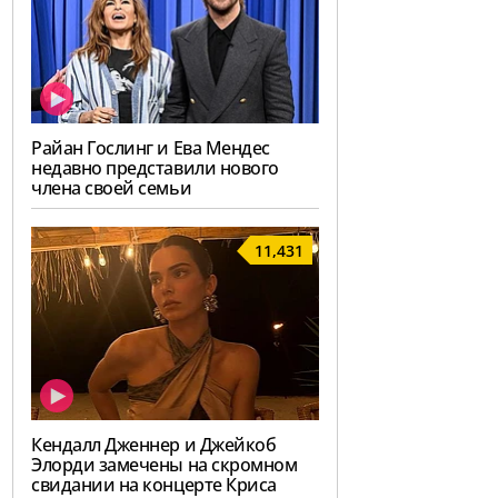
Райан Гослинг и Ева Мендес
недавно представили нового
члена своей семьи
11,431
Кендалл Дженнер и Джейкоб
Элорди замечены на скромном
свидании на концерте Криса