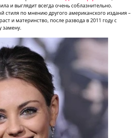
ла и выглядит всегда очень соблазнительно.
ной стиля по мнению другого американского издания –
раст и материнство, после развода в 2011 году с
 замену.