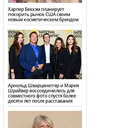
Харпер Бекхэм планирует
покорить рынок США своим
новым косметическим брендом
Арнольд Шварценеггер и Мария
Шрайвер воссоединились для
совместного фото спустя более
десяти лет после расставания