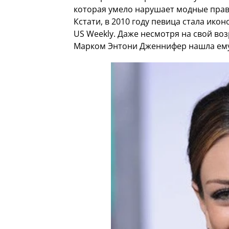
которая умело нарушает модные прави
Кстати, в 2010 году певица стала ико
US Weekly. Даже несмотря на свой воз
Марком Энтони Дженнифер нашла ему