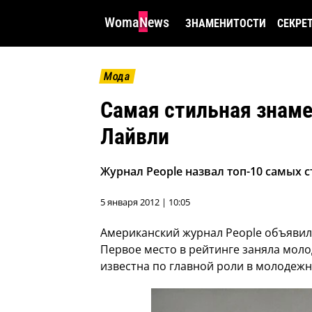
WomaNews
ЗНАМЕНИТОСТИ
СЕКРЕ
Мода
Самая стильная знаме
Лайвли
Журнал People назвал топ-10 самых с
5 января 2012 | 10:05
Американский журнал People объявил 
Первое место в рейтинге заняла мол
известна по главной роли в молодежн