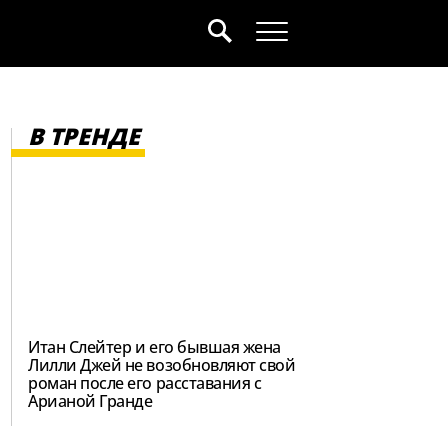
В ТРЕНДЕ
Итан Слейтер и его бывшая жена
Лилли Джей не возобновляют свой
роман после его расставания с
Арианой Гранде