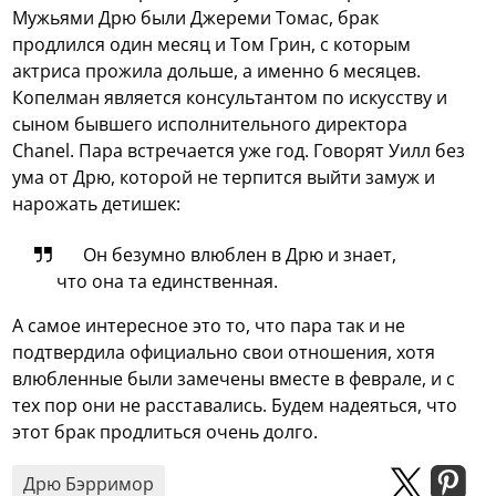
Мужьями Дрю были Джереми Томас, брак
продлился один месяц и Том Грин, с которым
актриса прожила дольше, а именно 6 месяцев.
Копелман является консультантом по искусству и
сыном бывшего исполнительного директора
Chanel. Пара встречается уже год. Говорят Уилл без
ума от Дрю, которой не терпится выйти замуж и
нарожать детишек:
Он безумно влюблен в Дрю и знает,
что она та единственная.
А самое интересное это то, что пара так и не
подтвердила официально свои отношения, хотя
влюбленные были замечены вместе в феврале, и с
тех пор они не расставались. Будем надеяться, что
этот брак продлиться очень долго.
Дрю Бэрримор