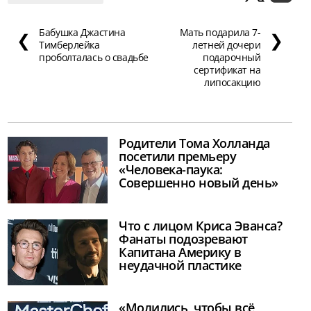
Бабушка Джастина
Мать подарила 7-
❮
❯
Тимберлейка
летней дочери
проболталась о свадьбе
подарочный
сертификат на
липосакцию
Родители Тома Холланда
посетили премьеру
«Человека-паука:
Совершенно новый день»
Что с лицом Криса Эванса?
Фанаты подозревают
Капитана Америку в
неудачной пластике
«Молились, чтобы всё