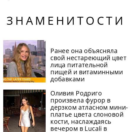
ЗНАМЕНИТОСТИ
Ранее она объясняла
свой нестареющий цвет
лица питательной
пищей и витаминными
добавками
Оливия Родриго
произвела фурор в
дерзком атласном мини-
платье цвета слоновой
кости, наслаждаясь
вечером в Lucali в