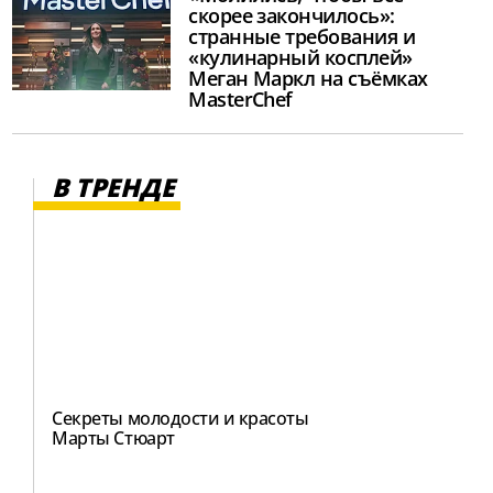
скорее закончилось»:
странные требования и
«кулинарный косплей»
Меган Маркл на съёмках
MasterChef
В ТРЕНДЕ
Секреты молодости и красоты
Марты Стюарт