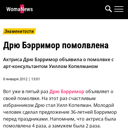
WomaNews
Знаменитости
Дрю Бэрримор помолвлена
Актриса Дрю Бэрримор объявила о помолвке с
арт-консультантом Уиллом Копелманом
6 января 2012 | 13:01
Вот уже в пятый раз
Дрю Бэрримор
объявляет о
своей помолвке. На этот раз счастливым
избранником Дрю стал Уилл Копелман.
Молодой
человек сделал предложение 36-летней Бэрримор
перед праздниками. Напомним, что актриса была
помолвлена 4 раза, а замужем была 2 раза.