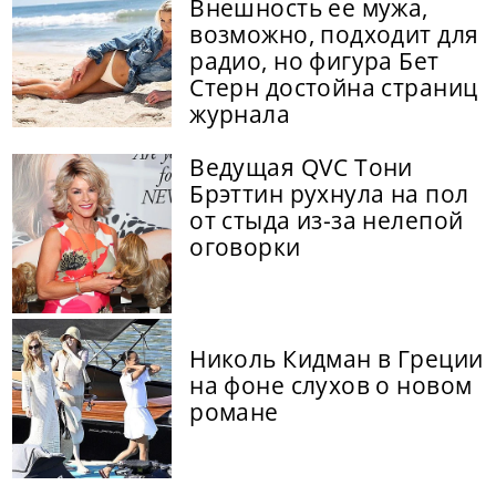
Внешность ее мужа,
возможно, подходит для
радио, но фигура Бет
Стерн достойна страниц
журнала
Ведущая QVC Тони
Брэттин рухнула на пол
от стыда из-за нелепой
оговорки
Николь Кидман в Греции
на фоне слухов о новом
романе