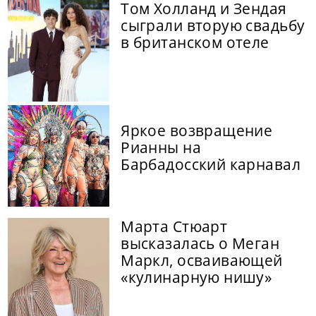
Том Холланд и Зендая
сыграли вторую свадьбу
в британском отеле
Яркое возвращение
Рианны на
Барбадосский карнавал
Марта Стюарт
высказалась о Меган
Маркл, осваивающей
«кулинарную нишу»