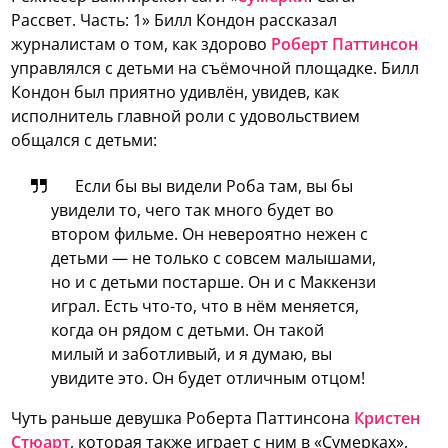
Рассвет. Часть: 1» Билл Кондон рассказал
журналистам о том, как здорово
Роберт Паттинсон
управлялся с детьми на съёмочной площадке.
Билл
Кондон был приятно удивлён, увидев, как
исполнитель главной роли с удовольствием
общался с детьми:
Если бы вы видели Роба там, вы бы
увидели то, чего так много будет во
втором фильме. Он невероятно нежен с
детьми — не только с совсем малышами,
но и с детьми постарше. Он и с Маккензи
играл. Есть что-то, что в нём меняется,
когда он рядом с детьми. Он такой
милый и заботливый, и я думаю, вы
увидите это. Он будет отличным отцом!
Чуть раньше девушка Роберта Паттинсона
Кристен
Стюарт
, которая также играет с ним в «Сумерках»,