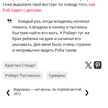
тоже выразила свой восторг по поводу того,
как
Роб ладит с детьми
:
Каждый раз, когда младенец начинал
плакать, я впадала в панику и пыталась
быстрее найти его мать. А Роберт тут же
брал ребенка на руки и начинал его
укачивать. Для меня было очень странно
и непривычно видеть Роба таким.
Кристен Стюарт
Роберт Паттинсон
Сумерки
Водолазка — хит весны
За голубой мечтой
❮
❯
2012