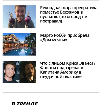
Рекордная жара превратила
поместье Бекхэмов в
пустыню (но огород не
пострадал)
Марго Робби приобрела
«Дом мечты»
Что с лицом Криса Эванса?
Фанаты подозревают
Капитана Америку в
неудачной пластике
В ТРЕНДЕ