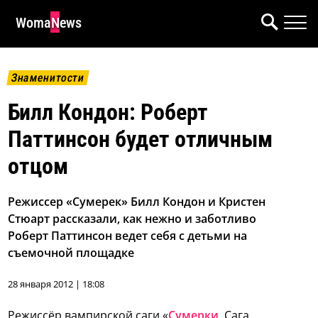
WomaNews
Знаменитости
Билл Кондон: Роберт
Паттинсон будет отличным
отцом
Режиссер «Сумерек» Билл Кондон и Кристен
Стюарт рассказали, как нежно и заботливо
Роберт Паттинсон ведет себя с детьми на
съемочной площадке
28 января 2012 | 18:08
Режиссёр вампирской саги «
Сумерки
. Сага.