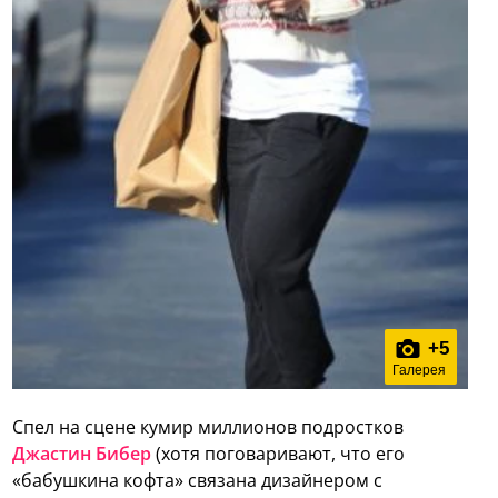
+
5
Галерея
Спел на сцене кумир миллионов подростков
Джастин Бибер
(хотя поговаривают, что его
«бабушкина кофта» связана дизайнером с