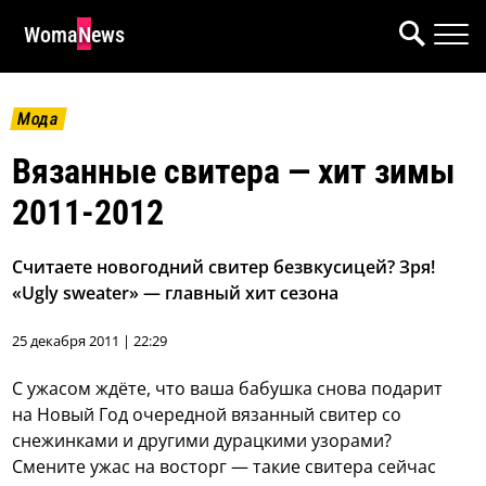
WomaNews
Мода
Вязанные свитера — хит зимы
2011-2012
Считаете новогодний свитер безвкусицей? Зря!
«Ugly sweater» — главный хит сезона
25 декабря 2011 | 22:29
С ужасом ждёте, что ваша бабушка снова подарит
на Новый Год очередной вязанный свитер со
снежинками и другими дурацкими узорами?
Смените ужас на восторг — такие свитера сейчас