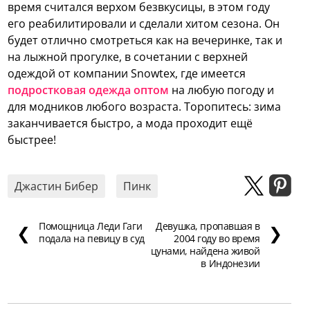
время считался верхом безвкусицы, в этом году
его реабилитировали и сделали хитом сезона. Он
будет отлично смотреться как на вечеринке, так и
на лыжной прогулке, в сочетании с верхней
одеждой от компании Snowtex, где имеется
подростковая одежда оптом
на любую погоду и
для модников любого возраста. Торопитесь: зима
заканчивается быстро, а мода проходит ещё
быстрее!
Джастин Бибер
Пинк
Помощница Леди Гаги
Девушка, пропавшая в
❮
❯
подала на певицу в суд
2004 году во время
цунами, найдена живой
в Индонезии