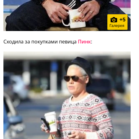
+
5
Галерея
Сходила за покупками певица
Пинк
: