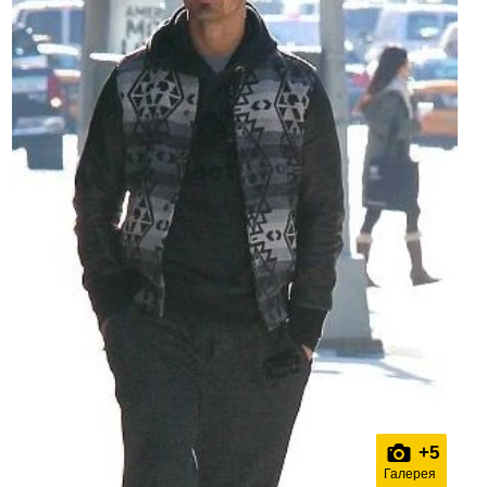
+
5
Галерея