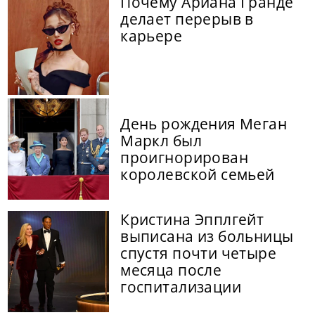
Почему Ариана Гранде
делает перерыв в
карьере
День рождения Меган
Маркл был
проигнорирован
королевской семьей
Кристина Эпплгейт
выписана из больницы
спустя почти четыре
месяца после
госпитализации