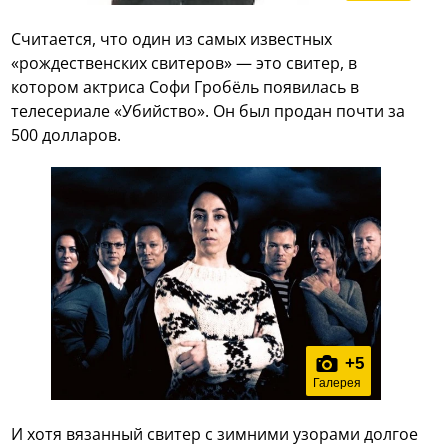
Считается, что один из самых известных
«рождественских свитеров» — это свитер, в
котором актриса Софи Гробёль появилась в
телесериале «Убийство». Он был продан почти за
500 долларов.
+
5
Галерея
И хотя вязанный свитер с зимними узорами долгое