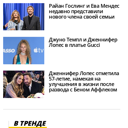
Райан Гослинг и Ева Мендес
недавно представили
нового члена своей семьи
Джуно Темпл и Дженнифер
Лопес в платье Gucci
Дженнифер Лопес отметила
57-летие, намекая на
улучшения в жизни после
развода с Беном Аффлеком
В ТРЕНДЕ