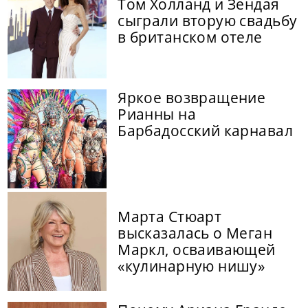
Том Холланд и Зендая
сыграли вторую свадьбу
в британском отеле
Яркое возвращение
Рианны на
Барбадосский карнавал
Марта Стюарт
высказалась о Меган
Маркл, осваивающей
«кулинарную нишу»