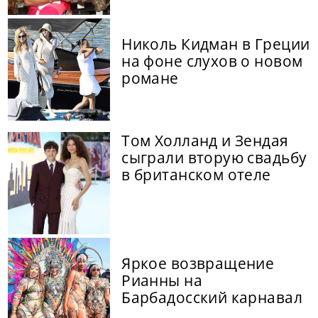
Николь Кидман в Греции
на фоне слухов о новом
романе
Том Холланд и Зендая
сыграли вторую свадьбу
в британском отеле
Яркое возвращение
Рианны на
Барбадосский карнавал