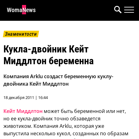
WomaNews
Знаменитости
Кукла-двойник Кейт
Миддлтон беременна
Компания Arklu создаст беременную куклу-
двойника Кейт Миддлтон
18 декабря 2011 | 16:44
Кейт Миддлтон
может быть беременной или нет,
но ее кукла-двойник точно обзаведется
животиком. Компания Arklu, которая уже
выпустила несколько кукол, созданных по образам