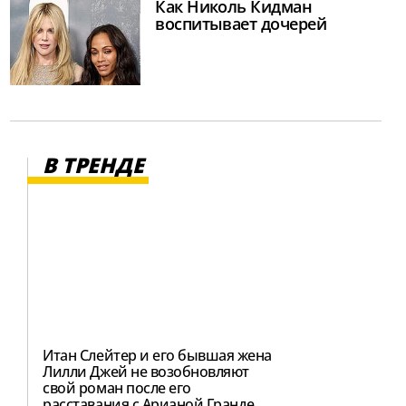
Как Николь Кидман
воспитывает дочерей
В ТРЕНДЕ
Итан Слейтер и его бывшая жена
Лилли Джей не возобновляют
свой роман после его
расставания с Арианой Гранде