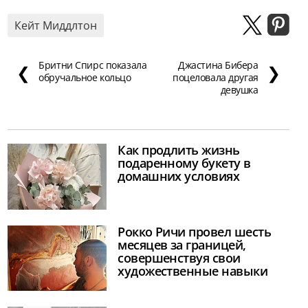
Кейт Миддлтон
Бритни Спирс показала
Джастина Бибера
❮
❯
обручальное кольцо
поцеловала другая
девушка
Как продлить жизнь
подаренному букету в
домашних условиях
Рокко Ричи провел шесть
месяцев за границей,
совершенствуя свои
художественные навыки