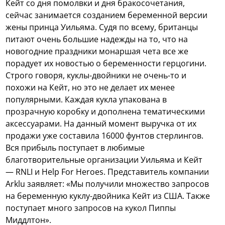
Кейт со дня помолвки и дня бракосочетания,
сейчас занимается созданием беременной версии
жены принца Уильяма. Судя по всему, британцы
питают очень большие надежды на то, что на
новогодние праздники монаршая чета все же
порадует их новостью о беременности герцогини.
Строго говоря, куклы-двойники не очень-то и
похожи на Кейт, но это не делает их менее
популярными. Каждая кукла упакована в
прозрачную коробку и дополнена тематическими
аксессуарами. На данный момент выручка от их
продажи уже составила 16000 фунтов стерлингов.
Вся прибыль поступает в любимые
благотворительные организации Уильяма и Кейт
— RNLI и Help For Heroes. Представитель компании
Arklu заявляет: «Мы получили множество запросов
на беременную куклу-двойника Кейт из США. Также
поступает много запросов на кукол Пиппы
Миддлтон».