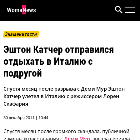
WomaNews
Знаменитости
Эштон Катчер отправился
отдыхать в Италию с
подругой
Спустя месяц после разрыва с Деми Мур Эштон
Катчер улетел в Италию с режиссером Лорен
Скафария
30 декабря 2011 | 10:44
Спустя месяц после громкого скандала, публичной
измены и расставания с
Деми Мур
, звезда сериала