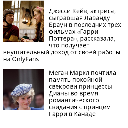
Джесси Кейв, актриса,
сыгравшая Лаванду
Браун в последних трех
фильмах «Гарри
Поттера», рассказала,
что получает
внушительный доход от своей работы
на OnlyFans
Меган Маркл почтила
память покойной
свекрови принцессы
Дианы во время
романтического
свидания с принцем
Гарри в Канаде