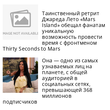
Таинственный ретрит
Джареда Лето «Mars
Island» обещал фанатам
уникальную
возможность провести
время с фронтменом
Thirty Seconds to Mars
Она — одно из самых
узнаваемых лиц на
планете, с общей
аудиторией в
социальных сетях,
превышающей 368
миллионов
подписчиков