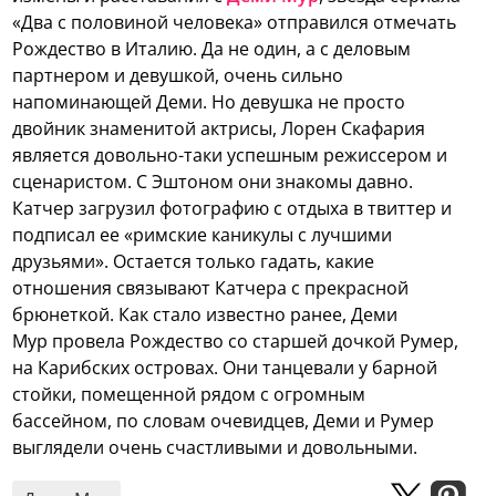
«Два с половиной человека» отправился отмечать
Рождество в Италию. Да не один, а с деловым
партнером и девушкой, очень сильно
напоминающей Деми.
Но девушка не просто
двойник знаменитой актрисы, Лорен Скафария
является довольно-таки успешным режиссером и
сценаристом. С Эштоном они знакомы давно.
Катчер загрузил фотографию с отдыха в твиттер и
подписал ее «римские каникулы с лучшими
друзьями». Остается только гадать, какие
отношения связывают Катчера с прекрасной
брюнеткой. Как стало известно ранее, Деми
Мур провела Рождество со старшей дочкой Румер,
на Карибских островах. Они танцевали у барной
стойки, помещенной рядом с огромным
бассейном, по словам очевидцев, Деми и Румер
выглядели очень счастливыми и довольными.