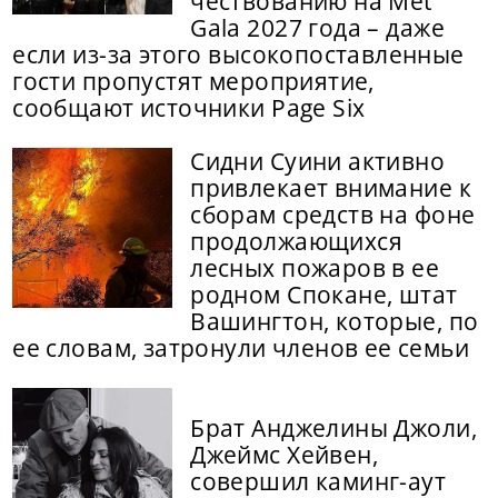
чествованию на Met
Gala 2027 года – даже
если из-за этого высокопоставленные
гости пропустят мероприятие,
сообщают источники Page Six
Сидни Суини активно
привлекает внимание к
сборам средств на фоне
продолжающихся
лесных пожаров в ее
родном Спокане, штат
Вашингтон, которые, по
ее словам, затронули членов ее семьи
Брат Анджелины Джоли,
Джеймс Хейвен,
совершил каминг-аут