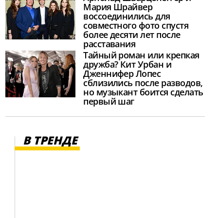
Мария Шрайвер
воссоединились для
совместного фото спустя
более десяти лет после
расставания
Тайный роман или крепкая
дружба? Кит Урбан и
Дженнифер Лопес
сблизились после разводов,
но музыкант боится сделать
первый шаг
В ТРЕНДЕ