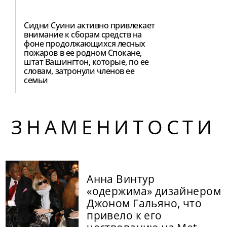
Сидни Суини активно привлекает
внимание к сборам средств на
фоне продолжающихся лесных
пожаров в ее родном Спокане,
штат Вашингтон, которые, по ее
словам, затронули членов ее
семьи
ЗНАМЕНИТОСТИ
Анна Винтур
«одержима» дизайнером
Джоном Гальяно, что
привело к его