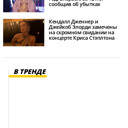
сообщив об убытках
Кендалл Дженнер и
Джейкоб Элорди замечены
на скромном свидании на
концерте Криса Стэплтона
В ТРЕНДЕ