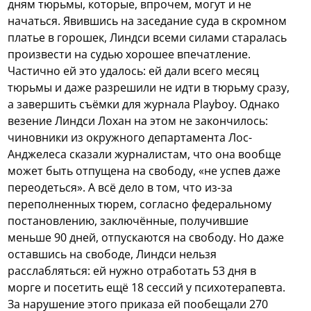
дням тюрьмы, которые, впрочем, могут и не
начаться.
Явившись на заседание суда в скромном
платье в горошек, Линдси всеми силами старалась
произвести на судью хорошее впечатление.
Частично ей это удалось: ей дали всего месяц
тюрьмы и даже разрешили не идти в тюрьму сразу,
а завершить съёмки для журнала Playboy. Однако
везение Линдси Лохан на этом не закончилось:
чиновники из окружного департамента Лос-
Анджелеса сказали журналистам, что она вообще
может быть отпущена на свободу, «не успев даже
переодеться». А всё дело в том, что из-за
переполненных тюрем, согласно федеральному
постановлению, заключённые, получившие
меньше 90 дней, отпускаются на свободу. Но даже
оставшись на свободе, Линдси нельзя
расслабляться: ей нужно отработать 53 дня в
морге и посетить ещё 18 сессий у психотерапевта.
За нарушение этого приказа ей пообещали 270