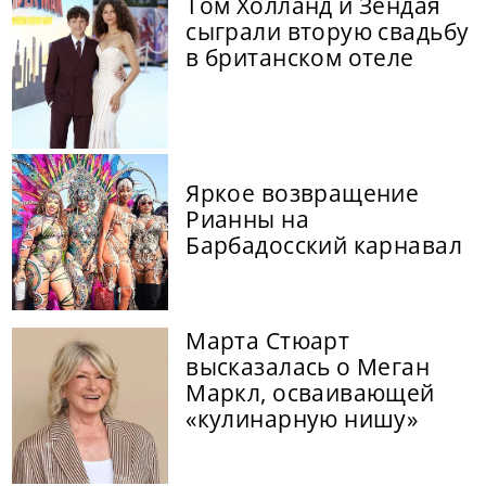
Том Холланд и Зендая
сыграли вторую свадьбу
в британском отеле
Яркое возвращение
Рианны на
Барбадосский карнавал
Марта Стюарт
высказалась о Меган
Маркл, осваивающей
«кулинарную нишу»