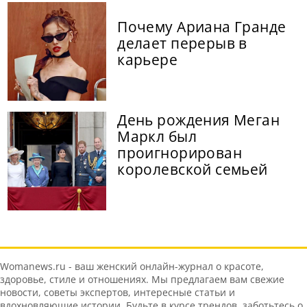
Почему Ариана Гранде
делает перерыв в
карьере
День рождения Меган
Маркл был
проигнорирован
королевской семьей
Womanews.ru - ваш женский онлайн-журнал о красоте,
здоровье, стиле и отношениях. Мы предлагаем вам свежие
новости, советы экспертов, интересные статьи и
вдохновляющие истории. Будьте в курсе трендов, заботьтесь о