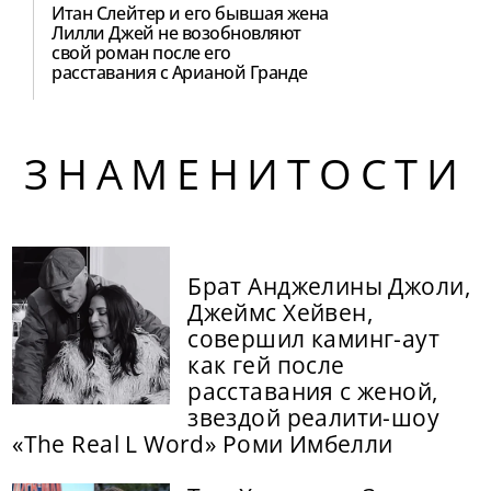
Итан Слейтер и его бывшая жена
Лилли Джей не возобновляют
свой роман после его
расставания с Арианой Гранде
ЗНАМЕНИТОСТИ
Брат Анджелины Джоли,
Джеймс Хейвен,
совершил каминг-аут
как гей после
расставания с женой,
звездой реалити-шоу
«The Real L Word» Роми Имбелли