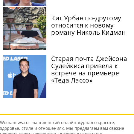
Кит Урбан по-другому
относится к новому
роману Николь Кидман
Старая почта Джейсона
Судейкиса привела к
встрече на премьере
«Теда Лассо»
Womanews.ru - ваш женский онлайн-журнал о красоте,
здоровье, стиле и отношениях. Мы предлагаем вам свежие
новости, советы экспертов, интересные статьи и