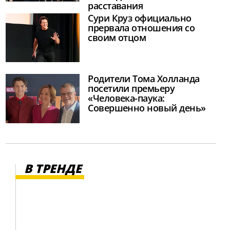
расставания
Сури Круз официально
прервала отношения со
своим отцом
Родители Тома Холланда
посетили премьеру
«Человека-паука:
Совершенно новый день»
В ТРЕНДЕ