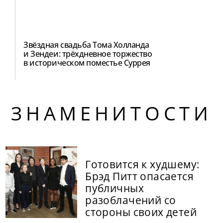
Звёздная свадьба Тома Холланда
и Зендеи: трёхдневное торжество
в историческом поместье Суррея
ЗНАМЕНИТОСТИ
Готовится к худшему:
Брэд Питт опасается
публичных
разоблачений со
стороны своих детей