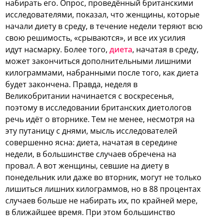
набирать его.
Опрос, проведённый британскими
исследователями, показал, что женщины, которые
начали диету в среду, в течение недели теряют всю
свою решимость, «срываются», и все их усилия
идут насмарку. Более того,
диета
, начатая в среду,
может закончиться дополнительными лишними
килограммами, набранными после того, как диета
будет закончена. Правда, неделя в
Великобритании начинается с воскресенья,
поэтому в исследовании британских диетологов
речь идёт о вторнике. Тем не менее, несмотря на
эту путаницу с днями, мысль исследователей
совершенно ясна: диета, начатая в середине
недели, в большинстве случаев обречена на
провал. А вот женщины, севшие на диету в
понедельник или даже во вторник, могут не только
лишиться лишних килограммов, но в 88 процентах
случаев больше не набирать их, по крайней мере,
в ближайшее время. При этом большинство