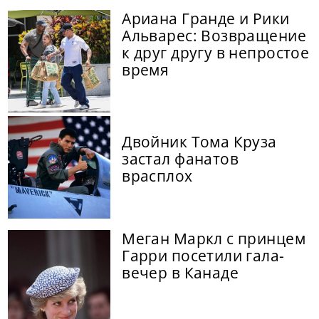
Ариана Гранде и Рики
Альварес: Возвращение
к друг другу в непростое
время
Двойник Тома Круза
застал фанатов
врасплох
Меган Маркл с принцем
Гарри посетили гала-
вечер в Канаде