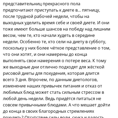
представительниц прекрасного пола
предпочитают приступать к диете в… пятницу,
после трудной рабочей недели, чтобы на
выходных уделить время себе и своей диете. И они
тоже имеют больше шансов на победу над лишним
весом, чем те, кто начали худеть в середине
недели. Особенно те, кто сели на диету в субботу,
поскольку у них более чёткое представление о том,
что они хотят, и они намерены до конца
выполнять свои намерения о потере веса. К тому
же выходные дни отлично подходят для жёсткой
рисовой диеты для похудения, которая длится
всего 3 дня. Впрочем, по данным диетологов,
изменение наших привычек питания и отказ от
любимых блюд может стать сильным стрессом в
любой день недели. Ведь придётся питаться не
совсем привычными блюдами. А что мешает дойти
до конца в своих благородных стремлениях
похудеть? Отсутствие силы воли, скука и радость,