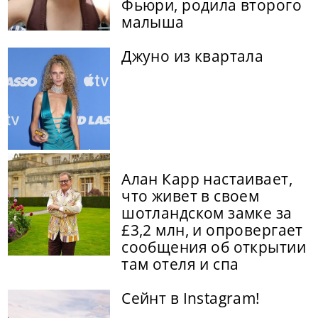
Фьюри, родила второго
малыша
Джуно из квартала
Алан Карр настаивает,
что живет в своем
шотландском замке за
£3,2 млн, и опровергает
сообщения об открытии
там отеля и спа
Сейнт в Instagram!