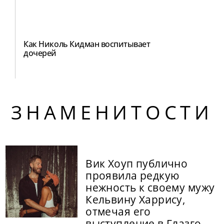
Как Николь Кидман воспитывает
дочерей
ЗНАМЕНИТОСТИ
Вик Хоуп публично
проявила редкую
нежность к своему мужу
Кельвину Харрису,
отмечая его
выступление в Глазго