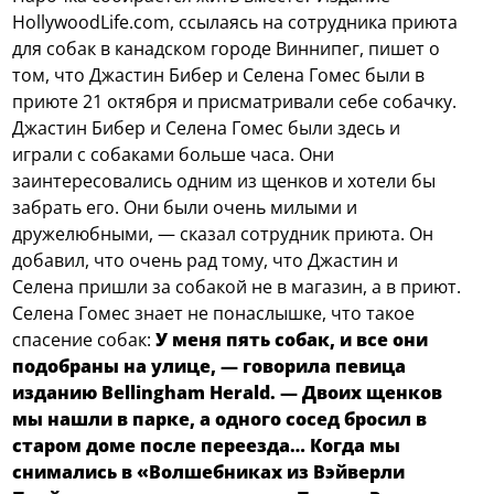
HollywoodLife.com, ссылаясь на сотрудника приюта
для собак в канадском городе Виннипег, пишет о
том, что Джастин Бибер и Селена Гомес были в
приюте 21 октября и присматривали себе собачку.
Джастин Бибер и Селена Гомес были здесь и
играли с собаками больше часа. Они
заинтересовались одним из щенков и хотели бы
забрать его. Они были очень милыми и
дружелюбными, — сказал сотрудник приюта. Он
добавил, что очень рад тому, что Джастин и
Селена пришли за собакой не в магазин, а в приют.
Селена Гомес знает не понаслышке, что такое
спасение собак:
У меня пять собак, и все они
подобраны на улице, — говорила певица
изданию Bellingham Herald. — Двоих щенков
мы нашли в парке, а одного сосед бросил в
старом доме после переезда… Когда мы
снимались в «Волшебниках из Вэйверли