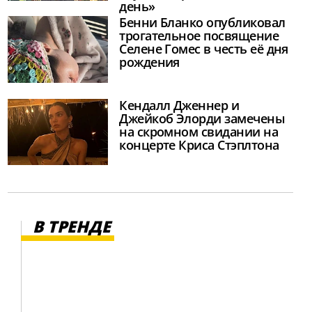
день»
Бенни Бланко опубликовал
трогательное посвящение
Селене Гомес в честь её дня
рождения
Кендалл Дженнер и
Джейкоб Элорди замечены
на скромном свидании на
концерте Криса Стэплтона
В ТРЕНДЕ