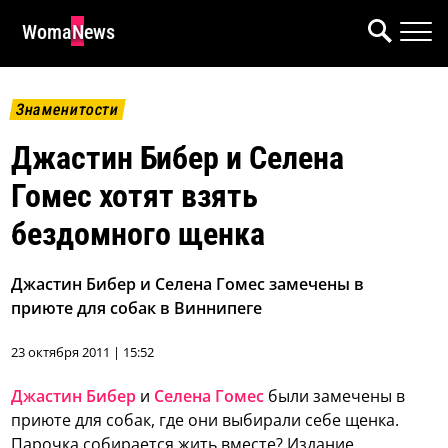
WomaNews
Знаменитости
Джастин Бибер и Селена
Гомес хотят взять
бездомного щенка
Джастин Бибер и Селена Гомес замечены в
приюте для собак в Виннипеге
23 октября 2011 | 15:52
Джастин Бибер
и
Селена Гомес
были замечены в
приюте для собак, где они выбирали себе щенка.
Парочка собирается жить вместе?
Издание