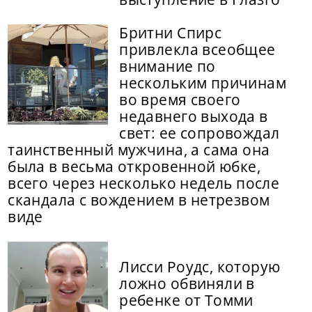
Бритни Спирс
привлекла всеобщее
внимание по
нескольким причинам
во время своего
недавнего выхода в
свет: ее сопровождал
таинственный мужчина, а сама она
была в весьма откровенной юбке,
всего через несколько недель после
скандала с вождением в нетрезвом
виде
Лисси Роудс, которую
ложно обвиняли в
ребенке от Томми