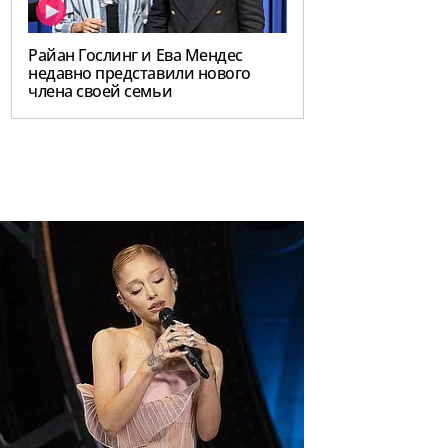
Райан Гослинг и Ева Мендес
недавно представили нового
члена своей семьи