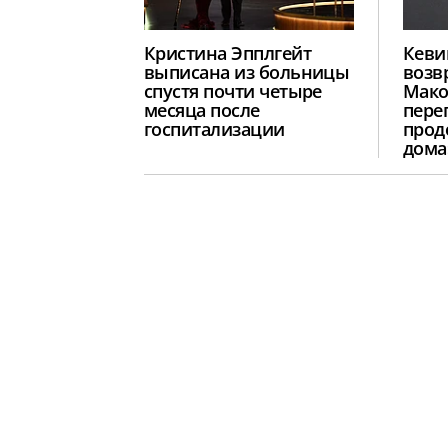
Кристина Эпплгейт
Кеви
выписана из больницы
возв
спустя почти четыре
Мако
месяца после
пере
госпитализации
прод
дома