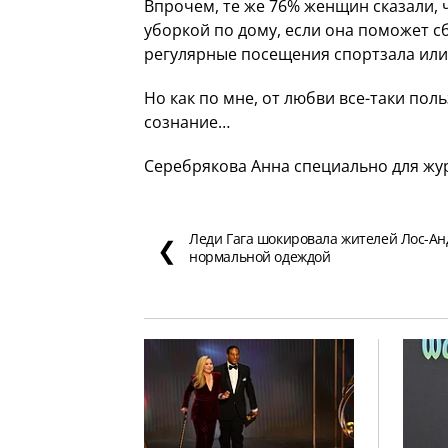
Впрочем, те же 76% женщин сказали, 
уборкой по дому, если она поможет с
регулярные посещения спортзала или 
Но как по мне, от любви все-таки пол
сознание…
Серебрякова Анна специально для жу
Леди Гага шокировала жителей Лос-А
❮
нормальной одеждой