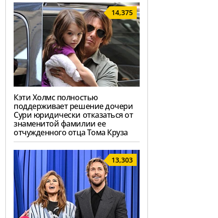
14,375
Кэти Холмс полностью
поддерживает решение дочери
Сури юридически отказаться от
знаменитой фамилии ее
отчужденного отца Тома Круза
13,303