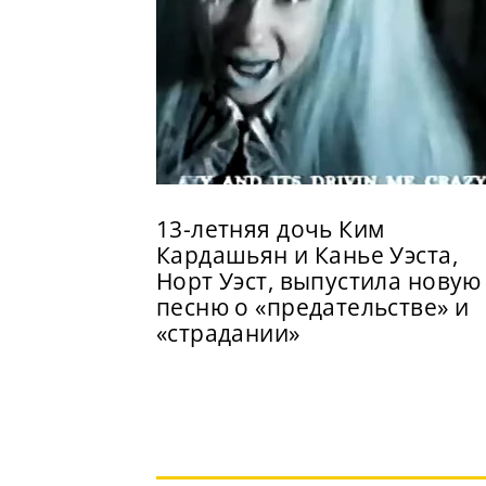
13-летняя дочь Ким
Кардашьян и Канье Уэста,
Норт Уэст, выпустила новую
песню о «предательстве» и
«страдании»