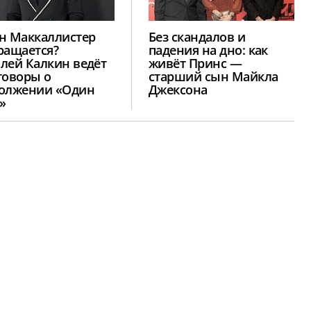
н Маккаллистер
Без скандалов и
ращается?
падения на дно: как
лей Калкин ведёт
живёт Принс —
говоры о
старший сын Майкла
олжении «Один
Джексона
»