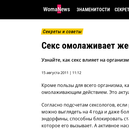
WomaNews
ЗНАМЕНИТОСТИ
СЕКРЕ
Секреты и советы
Секс омолаживает ж
Узнайте, как секс влияет на организ
15 августа 2011 | 11:12
Кроме пользы для всего организма, ка
омолаживающим действием. Это актуа
Согласно подсчетам сексологов, если 
можно выглядеть на 4 года и даже б
эндорфины, способны блокировать ста
которое его вызывает. А активное н