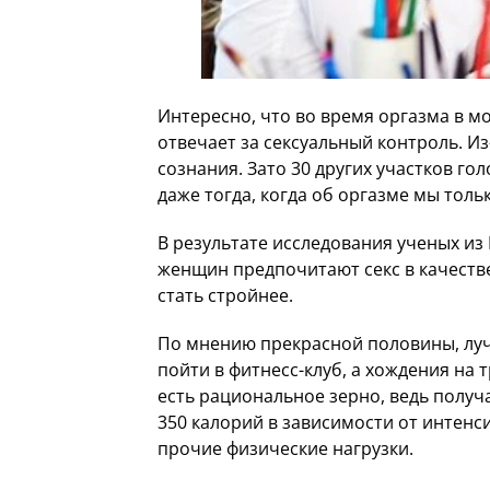
Интересно, что во время оргазма в мо
отвечает за сексуальный контроль. И
сознания. Зато 30 других участков г
даже тогда, когда об оргазме мы тол
В результате исследования ученых из
женщин предпочитают секс в качестве
стать стройнее.
По мнению прекрасной половины, лу
пойти в фитнесс-клуб, а хождения на
есть рациональное зерно, ведь получ
350 калорий в зависимости от интенси
прочие физические нагрузки.