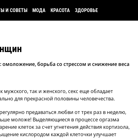
ТЫ И СОВЕТЫ
МОДА
КРАСОТА
ЗДОРОВЬЕ
енщин
м: омоложение, борьба со стрессом и снижение веса
к мужского, так и женского, секс еще обладает
льно для прекрасной половины человечества.
регулярно предаваться любви от трех раз в неделю,
ольше моложе! Выделяющиеся в процессе оргазма
рение клеток за счет угнетения действия кортизола,
асыщение кислородом каждой клеточки улучшает