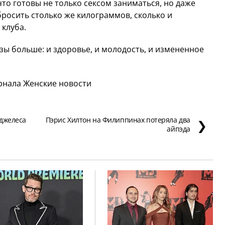
что готовы не только сексом заниматься, но даже
бросить столько же килограммов, сколько и
клуба.
ьзы больше: и здоровье, и молодость, и измененное
рнала Женские новости
нджелеса
Пэрис Хилтон на Филиппинах потеряла два
❯
айпэда