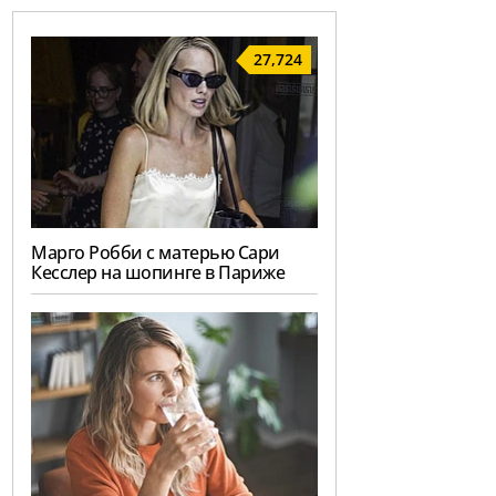
27,724
Марго Робби с матерью Сари
Кесслер на шопинге в Париже