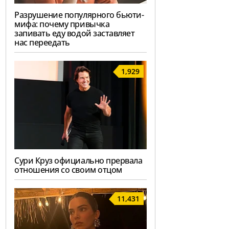
Разрушение популярного бьюти-
мифа: почему привычка
запивать еду водой заставляет
нас переедать
1,929
Сури Круз официально прервала
отношения со своим отцом
11,431