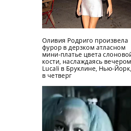
Оливия Родриго произвела
фурор в дерзком атласном
мини-платье цвета слоново
кости, наслаждаясь вечером
Lucali в Бруклине, Нью-Йорк
в четверг