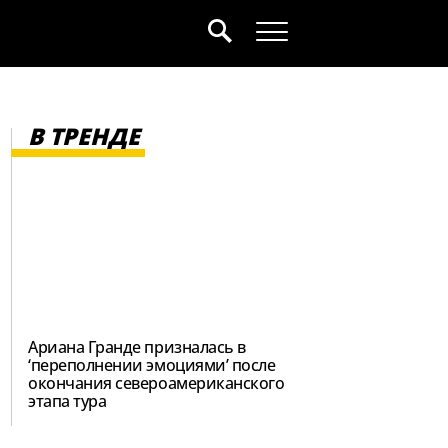
В ТРЕНДЕ
Ариана Гранде призналась в
‘переполнении эмоциями’ после
окончания североамериканского
этапа тура