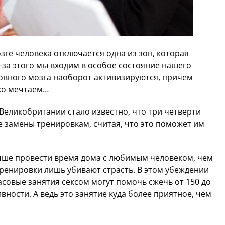
зге человека отключается одна из зон, которая
з-за этого мы входим в особое состояние нашего
оловного мозга наоборот активизируются, причем
ько мечтаем…
 Великобритании стало известно, что три четверти
 замены тренировкам, считая, что это поможет им
чше провести время дома с любимым человеком, чем
 тренировки лишь убивают страсть. В этом убеждении
асовые занятия сексом могут помочь сжечь от 150 до
вности. А ведь это занятие куда более приятное, чем