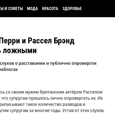
ТЫ И СОВЕТЫ
МОДА
КРАСОТА
ЗДОРОВЬЕ
 Перри и Рассел Брэнд
сь ложными
т слухов о расставании и публично опровергли
роблогах
лась со своим мужем британским актёром Расселом
, что супругам пришлось лично опровергать их.
Их
 приписывают такое количество разводов и
гим супругам за многие годы. Устав от этих слухов,