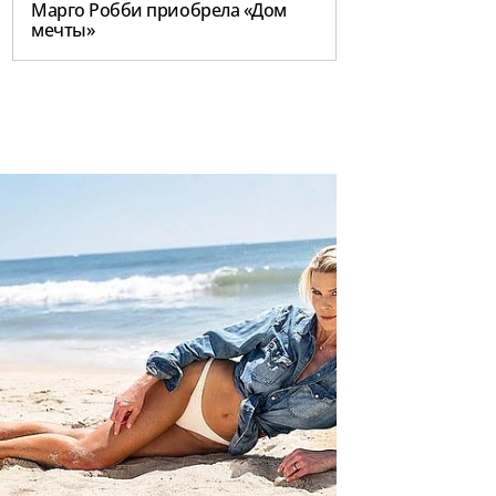
Марго Робби приобрела «Дом
мечты»