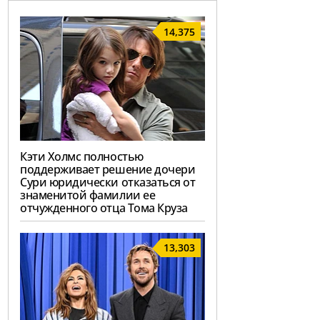
14,375
Кэти Холмс полностью
поддерживает решение дочери
Сури юридически отказаться от
знаменитой фамилии ее
отчужденного отца Тома Круза
13,303