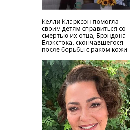
Келли Кларксон помогла
своим детям справиться со
смертью их отца, Брэндона
Блэкстока, скончавшегося
после борьбы с раком кожи