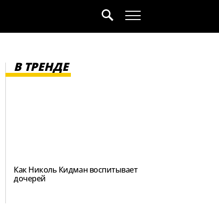
В ТРЕНДЕ
Как Николь Кидман воспитывает
дочерей