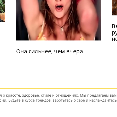
В
р
н
Она сильнее, чем вчера
о красоте, здоровье, стиле и отношениях. Мы предлагаем вам 
и. Будьте в курсе трендов, заботьтесь о себе и наслаждайтес