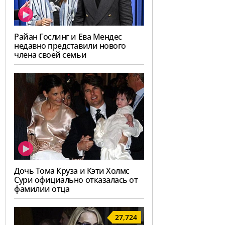
Райан Гослинг и Ева Мендес
недавно представили нового
члена своей семьи
Дочь Тома Круза и Кэти Холмс
Сури официально отказалась от
фамилии отца
27,724