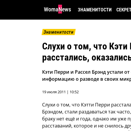
WomaNews
ЗНАМЕНИТОСТИ
СЕКРЕ
Знаменитости
Слухи о том, что Кэти
расстались, оказали
Кэти Перри и Рассел Брэнд устали о
информацию о разводе в своих мик
19 июля 2011 | 10:52
Слухи о том, что Кэтти Перри расста
Брэндом, стали раздаваться так часто
браку нет ещё и года, однако им уже
расставаний, которое и не снилось дру