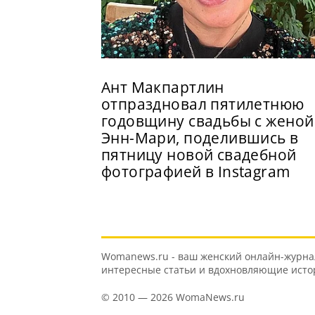
Ант Макпартлин
отпраздновал пятилетнюю
годовщину свадьбы с женой
Энн-Мари, поделившись в
пятницу новой свадебной
фотографией в Instagram
Womanews.ru - ваш женский онлайн-журнал 
интересные статьи и вдохновляющие истори
© 2010 — 2026 WomaNews.ru