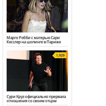
Марго Робби с матерью Сари
Кесслер на шопинге в Париже
1,929
Сури Круз официально прервала
отношения со своим отцом