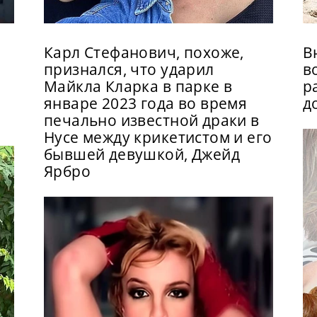
Карл Стефанович, похоже,
В
признался, что ударил
в
Майкла Кларка в парке в
р
январе 2023 года во время
д
печально известной драки в
Нусе между крикетистом и его
бывшей девушкой, Джейд
Ярбро