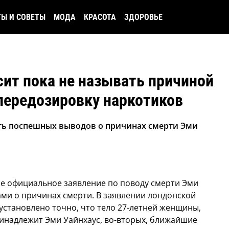
ТЫ И СОВЕТЫ
МОДА
КРАСОТА
ЗДОРОВЬЕ
ит пока не называть причиной
передозировку наркотиков
ать поспешных выводов о причинах смерти Эми
е официальное заявление по поводу смерти Эми
ами о причинах смерти.
В заявлении лондонской
 установлено точно, что тело 27-летней женщины,
ринадлежит Эми Уайнхаус, во-вторых, ближайшие