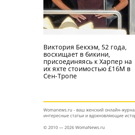
Виктория Бекхэм, 52 года,
восхищает в бикини,
присоединяясь к Харпер на
их яхте стоимостью £16M в
Сен-Тропе
Womanews.ru - ваш женский онлайн-журнал 
интересные статьи и вдохновляющие истори
© 2010 — 2026 WomaNews.ru