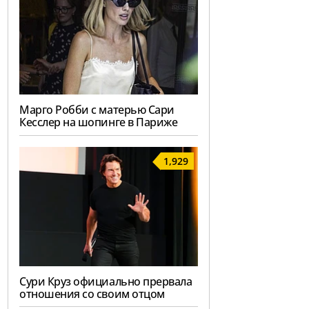
Марго Робби с матерью Сари
Кесслер на шопинге в Париже
1,929
Сури Круз официально прервала
отношения со своим отцом