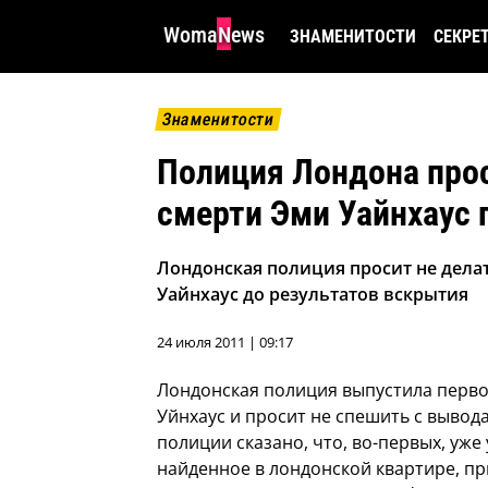
WomaNews
ЗНАМЕНИТОСТИ
СЕКРЕ
Знаменитости
Полиция Лондона прос
смерти Эми Уайнхаус 
Лондонская полиция просит не дел
Уайнхаус до результатов вскрытия
24 июля 2011 | 09:17
Лондонская полиция выпустила перво
Уйнхаус и просит не спешить с вывод
полиции сказано, что, во-первых, уже
найденное в лондонской квартире, п