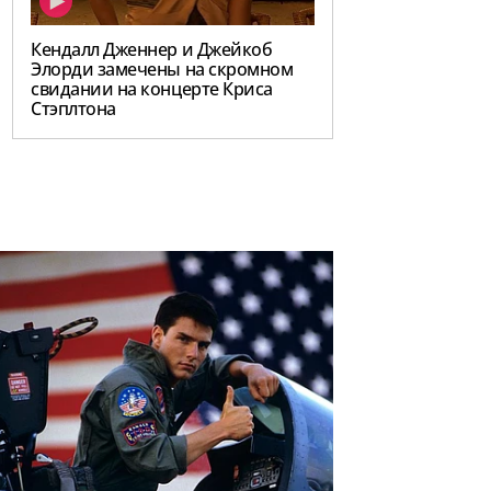
Кендалл Дженнер и Джейкоб
Элорди замечены на скромном
свидании на концерте Криса
Стэплтона