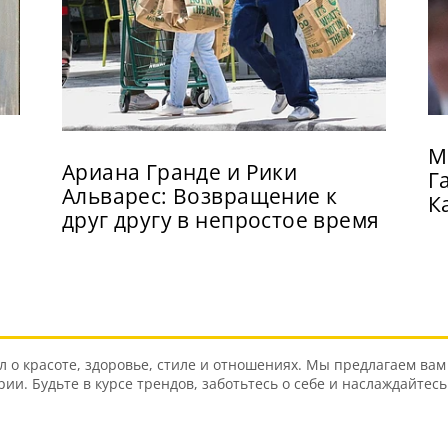
М
Ариана Гранде и Рики
Г
Альварес: Возвращение к
К
друг другу в непростое время
о красоте, здоровье, стиле и отношениях. Мы предлагаем вам 
и. Будьте в курсе трендов, заботьтесь о себе и наслаждайтес