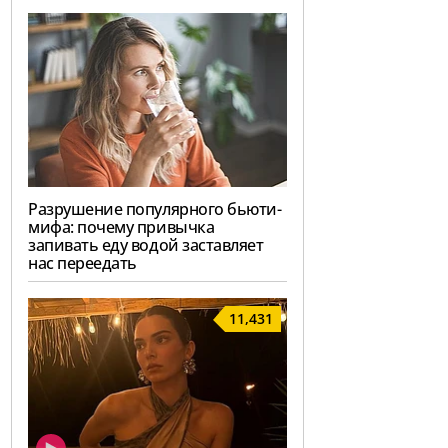
Разрушение популярного бьюти-
мифа: почему привычка
запивать еду водой заставляет
нас переедать
11,431