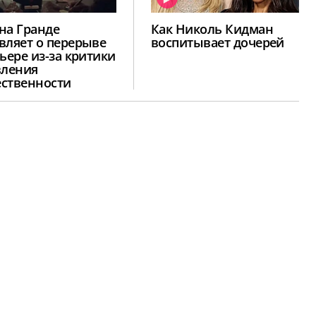
на Гранде
Как Николь Кидман
вляет о перерыве
воспитывает дочерей
рьере из-за критики
вления
ственности