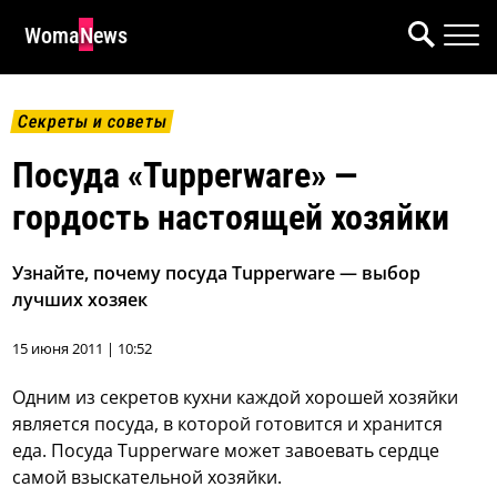
WomaNews
Секреты и советы
Посуда «Tupperware» —
гордость настоящей хозяйки
Узнайте, почему посуда Tupperware — выбор
лучших хозяек
15 июня 2011 | 10:52
Одним из секретов кухни каждой хорошей хозяйки
является посуда, в которой готовится и хранится
еда. Посуда Tupperware может завоевать сердце
самой взыскательной хозяйки.