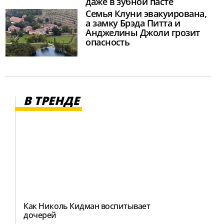
даже в зубной пасте
Семья Клуни эвакуирована,
а замку Брэда Питта и
Анджелины Джоли грозит
опасность
В ТРЕНДЕ
Как Николь Кидман воспитывает
дочерей