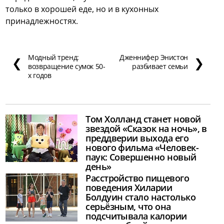
только в хорошей еде, но и в кухонных
принадлежностях.
Модный тренд:
Дженнифер Энистон
❮
❯
возвращение сумок 50-
разбивает семьи
х годов
Том Холланд станет новой
звездой «Сказок на ночь», в
преддверии выхода его
нового фильма «Человек-
паук: Совершенно новый
день»
Расстройство пищевого
поведения Хиларии
Болдуин стало настолько
серьёзным, что она
подсчитывала калории