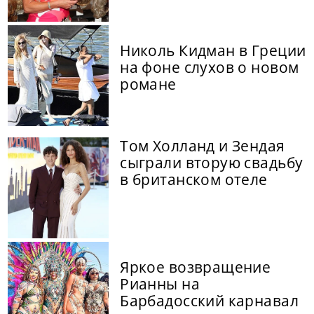
Николь Кидман в Греции
на фоне слухов о новом
романе
Том Холланд и Зендая
сыграли вторую свадьбу
в британском отеле
Яркое возвращение
Рианны на
Барбадосский карнавал