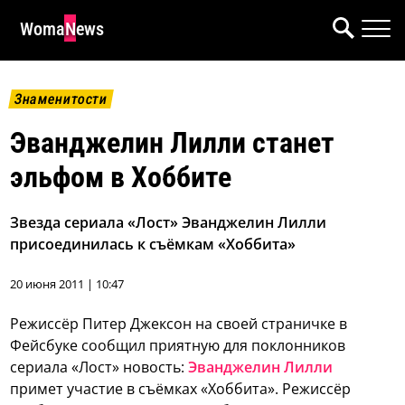
WomaNews
Знаменитости
Эванджелин Лилли станет
эльфом в Хоббите
Звезда сериала «Лост» Эванджелин Лилли
присоединилась к съёмкам «Хоббита»
20 июня 2011 | 10:47
Режиссёр Питер Джексон на своей страничке в
Фейсбуке сообщил приятную для поклонников
сериала «Лост» новость:
Эванджелин Лилли
примет участие в съёмках «Хоббита».
Режиссёр