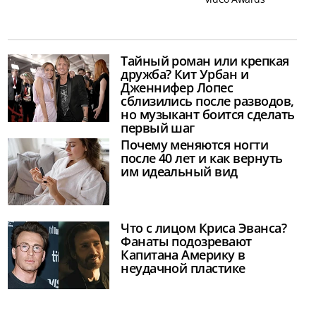
Тайный роман или крепкая
дружба? Кит Урбан и
Дженнифер Лопес
сблизились после разводов,
но музыкант боится сделать
первый шаг
Почему меняются ногти
после 40 лет и как вернуть
им идеальный вид
Что с лицом Криса Эванса?
Фанаты подозревают
Капитана Америку в
неудачной пластике