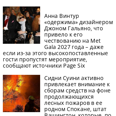
Анна Винтур
«одержима» дизайнером
Джоном Гальяно, что
привело к его
чествованию на Met
Gala 2027 года – даже
если из-за этого высокопоставленные
гости пропустят мероприятие,
сообщают источники Page Six
Сидни Суини активно
привлекает внимание к
сборам средств на фоне
продолжающихся
лесных пожаров в ее
родном Спокане, штат
Вашингтон, которые, по