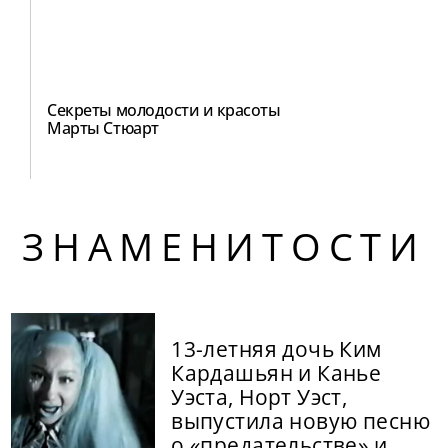
Секреты молодости и красоты
Марты Стюарт
ЗНАМЕНИТОСТИ
13-летняя дочь Ким
Кардашьян и Канье
Уэста, Норт Уэст,
выпустила новую песню
о «предательстве» и