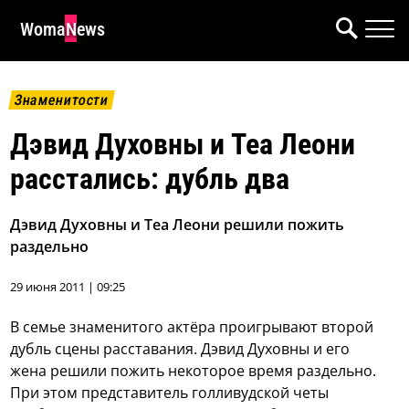
WomaNews
Знаменитости
Дэвид Духовны и Теа Леони
расстались: дубль два
Дэвид Духовны и Теа Леони решили пожить
раздельно
29 июня 2011 | 09:25
В семье знаменитого актёра проигрывают второй
дубль сцены расставания.
Дэвид Духовны и его
жена решили пожить некоторое время раздельно.
При этом представитель голливудской четы