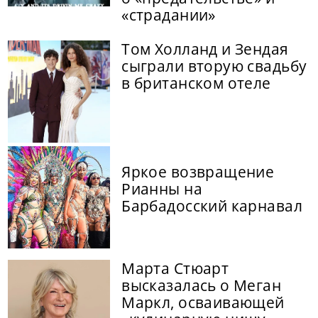
«страдании»
Том Холланд и Зендая
сыграли вторую свадьбу
в британском отеле
Яркое возвращение
Рианны на
Барбадосский карнавал
Марта Стюарт
высказалась о Меган
Маркл, осваивающей