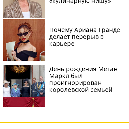
«кулинарную нишу»
Почему Ариана Гранде
делает перерыв в
карьере
День рождения Меган
Маркл был
проигнорирован
королевской семьей