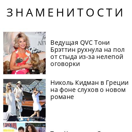
ЗНАМЕНИТОСТИ
Ведущая QVC Тони
Брэттин рухнула на пол
от стыда из-за нелепой
оговорки
Николь Кидман в Греции
на фоне слухов о новом
романе