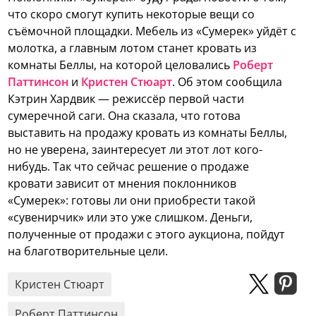
что скоро смогут купить некоторые вещи со
съёмочной площадки. Мебель из «Сумерек» уйдёт с
молотка, а главным лотом станет кровать из
комнаты Беллы, на которой целовались
Роберт
Паттинсон
и
Кристен Стюарт
.
Об этом сообщила
Кэтрин Хардвик — режиссёр первой части
сумеречной саги. Она сказала, что готова
выставить на продажу кровать из комнаты Беллы,
но не уверена, заинтересует ли этот лот кого-
нибудь.
Так что сейчас решение о продаже
кровати зависит от мнения поклонников
«Сумерек»: готовы ли они приобрести такой
«сувенирчик» или это уже слишком. Деньги,
полученные от продажи с этого аукциона, пойдут
на благотворительные цели.
Кристен Стюарт
Роберт Паттинсон