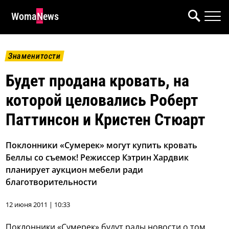
WomaNews
Знаменитости
Будет продана кровать, на
которой целовались Роберт
Паттинсон и Кристен Стюарт
Поклонники «Сумерек» могут купить кровать
Беллы со съемок! Режиссер Кэтрин Хардвик
планирует аукцион мебели ради
благотворительности
12 июня 2011 | 10:33
Поклонники «Сумерек» будут рады новости о том,