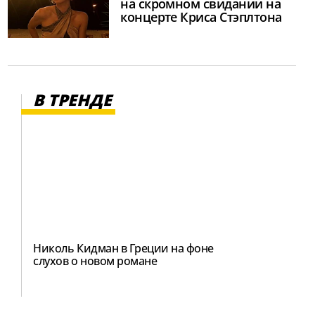
на скромном свидании на
концерте Криса Стэплтона
В ТРЕНДЕ
Николь Кидман в Греции на фоне
слухов о новом романе