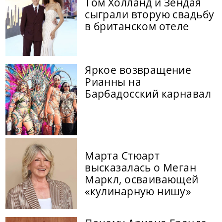
Том Холланд и Зендая
сыграли вторую свадьбу
в британском отеле
Яркое возвращение
Рианны на
Барбадосский карнавал
Марта Стюарт
высказалась о Меган
Маркл, осваивающей
«кулинарную нишу»